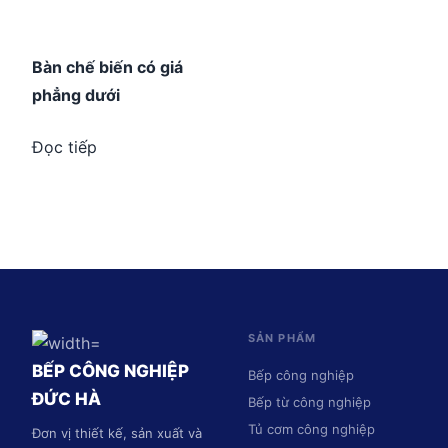
Bàn chế biến có giá
phẳng dưới
Đọc tiếp
SẢN PHẨM
BẾP CÔNG NGHIỆP
Bếp công nghiệp
ĐỨC HÀ
Bếp từ công nghiệp
Tủ cơm công nghiệp
Đơn vị thiết kế, sản xuất và