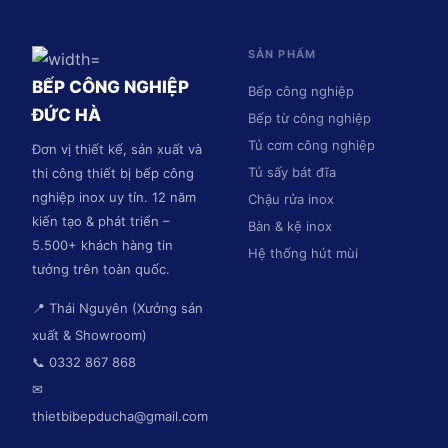
SẢN PHẨM
BẾP CÔNG NGHIỆP
Bếp công nghiệp
ĐỨC HÀ
Bếp từ công nghiệp
Tủ cơm công nghiệp
Đơn vị thiết kế, sản xuất và
Tủ sấy bát đĩa
thi công thiết bị bếp công
nghiệp inox uy tín. 12 năm
Chậu rửa inox
kiến tạo & phát triển –
Bàn & kệ inox
5.500+ khách hàng tin
Hệ thống hút mùi
tưởng trên toàn quốc.
📍 Thái Nguyên (Xưởng sản
xuất & Showroom)
📞 0332 867 868
✉
thietbibepducha@gmail.com