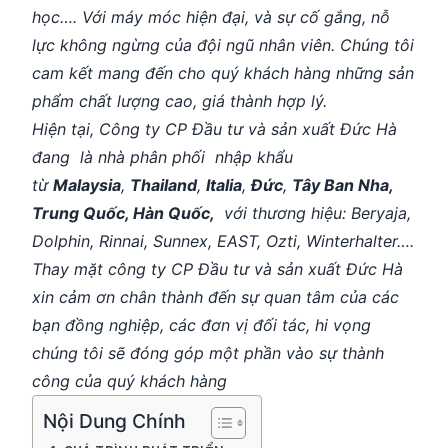
học…. Với máy móc hiện đại, và sự cố gắng, nỗ
lực không ngừng của đội ngũ nhân viên. Chúng tôi
cam kết mang đến cho quý khách hàng những sản
phẩm chất lượng cao, giá thành hợp lý.
Hiện tại, Công ty CP Đầu tư và sản xuất Đức Hà
đang là nhà phân phối nhập khẩu
từ
Malaysia
,
Thailand
,
Italia
,
Đức
,
Tây Ban Nha,
Trung Quốc, Hàn Quốc,
với thương hiệu: Beryaja,
Dolphin, Rinnai, Sunnex, EAST, Ozti, Winterhalter….
Thay mặt công ty CP Đầu tư và sản xuất Đức Hà
xin cảm ơn chân thành đến sự quan tâm của các
bạn đồng nghiệp, các đơn vị đối tác, hi vọng
chúng tôi sẽ đóng góp một phần vào sự thành
công của quý khách hàng
Nội Dung Chính