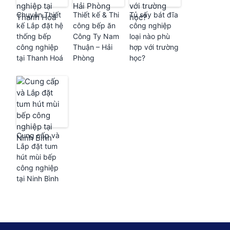
Chuyên Thiết
Thiết kế & Thi
Tủ sấy bát đĩa
kế Lắp đặt hệ
công bếp ăn
công nghiệp
thống bếp
Công Ty Nam
loại nào phù
công nghiệp
Thuận – Hải
hợp với trường
tại Thanh Hoá
Phòng
học?
Cung cấp và
Lắp đặt tum
hút mùi bếp
công nghiệp
tại Ninh Bình