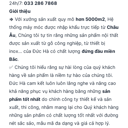
24h/7:
033 286 7868
Giới thiệu
⇒
Với xưởng sản xuất quy mô
hơn 5000m2
, Hệ
thống máy móc được nhập khẩu trực tiếp từ
Châu
Âu
, Chúng tôi tự tin rằng những sản phẩm nội thất
được sản xuất từ gỗ công nghiệp, từ thiết bị
inox… của Đức Hà có chất lượng
đứng đầu miền
Bắc
.
✅ Chúng tôi hiểu rằng sự hài lòng của quý khách
hàng về sản phẩm là niềm tự hào của chúng tôi.
Đức Hà cam kết luôn luôn lắng nghe và nâng cao
khả năng phục vụ khách hàng bằng những
sản
phẩm tốt nhất
do chính công ty thiết kế và sản
xuất, thi công, nhằm mang lại cho Quý khách hàng
những sản phẩm có chất lượng tốt nhất với đường
nét sắc sảo, mẫu mã đa dạng và giá cả hợp lý.