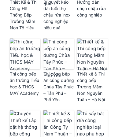
Thiết Kế & Thi
Bí quyết kéo
Hướng dẫn
Công Hệ
dài tuổi thọ
chọn chậu rửa
Thống Bếp
chậu rửa inox
công nghiệp
Trường Mầm
công nghiệp
Non Tô Hiệu
hiệu quả
Thi công bếp
Thi công bếp
Thiết kế & Thi
ăn trường Tiểu
ăn cúng dường
công bếp
học & THCS
Chùa Tây Phúc
Trường Mầm
MAY Academy
– Tân Phú –
Non Nguyễn
Phổ Yên
Tuân – Hà Nội