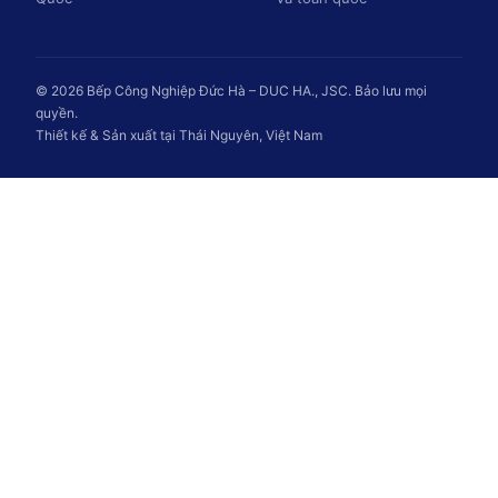
© 2026 Bếp Công Nghiệp Đức Hà – DUC HA., JSC. Bảo lưu mọi
quyền.
Thiết kế & Sản xuất tại Thái Nguyên, Việt Nam