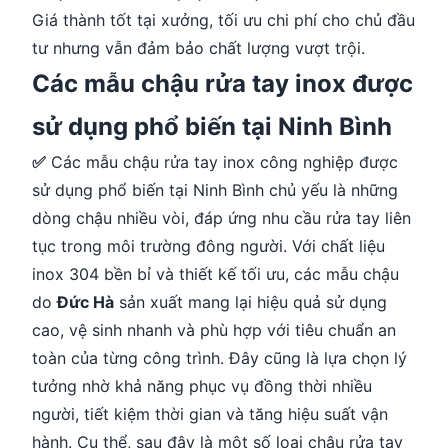
Giá thành tốt tại xưởng, tối ưu chi phí cho chủ đầu
tư nhưng vẫn đảm bảo chất lượng vượt trội.
Các mẫu chậu rửa tay inox được
sử dụng phổ biến tại Ninh Bình
✅
Các mẫu chậu rửa tay inox công nghiệp được
sử dụng phổ biến tại Ninh Bình chủ yếu là những
dòng chậu nhiều vòi, đáp ứng nhu cầu rửa tay liên
tục trong môi trường đông người. Với chất liệu
inox 304 bền bỉ và thiết kế tối ưu, các mẫu chậu
do
Đức Hà
sản xuất mang lại hiệu quả sử dụng
cao, vệ sinh nhanh và phù hợp với tiêu chuẩn an
toàn của từng công trình. Đây cũng là lựa chọn lý
tưởng nhờ khả năng phục vụ đồng thời nhiều
người, tiết kiệm thời gian và tăng hiệu suất vận
hành. Cụ thể, sau đây là một số loại chậu rửa tay