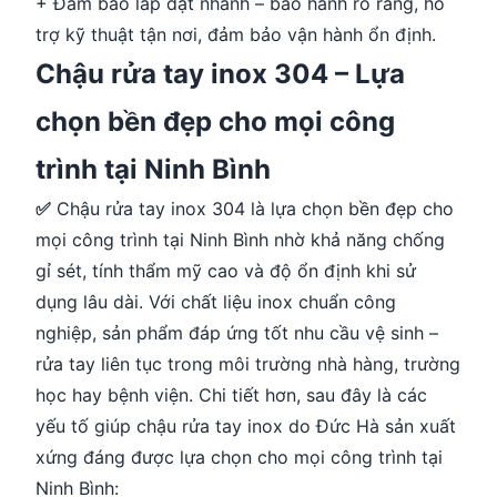
+ Đảm bảo lắp đặt nhanh – bảo hành rõ ràng, hỗ
trợ kỹ thuật tận nơi, đảm bảo vận hành ổn định.
Chậu rửa tay inox 304 – Lựa
chọn bền đẹp cho mọi công
trình tại Ninh Bình
✅
Chậu rửa tay inox 304 là lựa chọn bền đẹp cho
mọi công trình tại Ninh Bình nhờ khả năng chống
gỉ sét, tính thẩm mỹ cao và độ ổn định khi sử
dụng lâu dài. Với chất liệu inox chuẩn công
nghiệp, sản phẩm đáp ứng tốt nhu cầu vệ sinh –
rửa tay liên tục trong môi trường nhà hàng, trường
học hay bệnh viện. Chi tiết hơn, sau đây là các
yếu tố giúp chậu rửa tay inox do Đức Hà sản xuất
xứng đáng được lựa chọn cho mọi công trình tại
Ninh Bình: