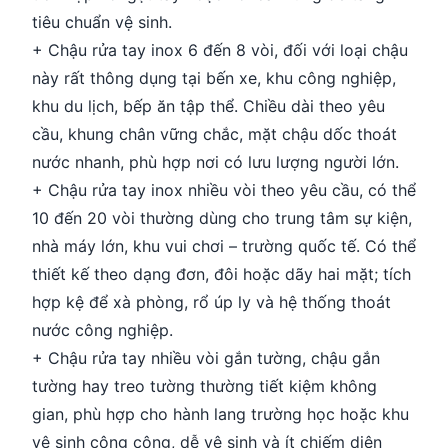
tiêu chuẩn vệ sinh.
+ Chậu rửa tay inox 6 đến 8 vòi, đối với loại chậu
này rất thông dụng tại bến xe, khu công nghiệp,
khu du lịch, bếp ăn tập thể. Chiều dài theo yêu
cầu, khung chân vững chắc, mặt chậu dốc thoát
nước nhanh, phù hợp nơi có lưu lượng người lớn.
+ Chậu rửa tay inox nhiều vòi theo yêu cầu, có thể
10 đến 20 vòi thường dùng cho trung tâm sự kiện,
nhà máy lớn, khu vui chơi – trường quốc tế. Có thể
thiết kế theo dạng đơn, đôi hoặc dãy hai mặt; tích
hợp kệ để xà phòng, rổ úp ly và hệ thống thoát
nước công nghiệp.
+ Chậu rửa tay nhiều vòi gắn tường, chậu gắn
tường hay treo tường thường tiết kiệm không
gian, phù hợp cho hành lang trường học hoặc khu
vệ sinh công cộng, dễ vệ sinh và ít chiếm diện