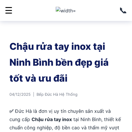
📞
☰
Chậu rửa tay inox tại
Ninh Bình bền đẹp giá
tốt và ưu đãi
04/12/2025 | Bếp Đức Hà Hệ Thống
✅
Đức Hà là đơn vị uy tín chuyên sản xuất và
cung cấp
Chậu rửa tay inox
tại Ninh Bình, thiết kế
chuẩn công nghiệp, độ bền cao và thẩm mỹ vượt