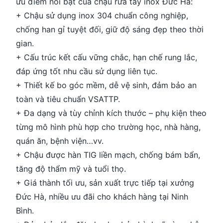
ưu điểm nổi bật của chậu rửa tay inox Đức Hà:
+ Chậu sử dụng inox 304 chuẩn công nghiệp,
chống han gỉ tuyệt đối, giữ độ sáng đẹp theo thời
gian.
+ Cấu trúc kết cấu vững chắc, hạn chế rung lắc,
đáp ứng tốt nhu cầu sử dụng liên tục.
+ Thiết kế bo góc mềm, dễ vệ sinh, đảm bảo an
toàn và tiêu chuẩn VSATTP.
+ Đa dạng và tùy chỉnh kích thước – phụ kiện theo
từng mô hình phù hợp cho trường học, nhà hàng,
quán ăn, bệnh viện…vv.
+ Chậu được hàn TIG liền mạch, chống bám bẩn,
tăng độ thẩm mỹ và tuổi thọ.
+ Giá thành tối ưu, sản xuất trực tiếp tại xưởng
Đức Hà, nhiều ưu đãi cho khách hàng tại Ninh
Bình.