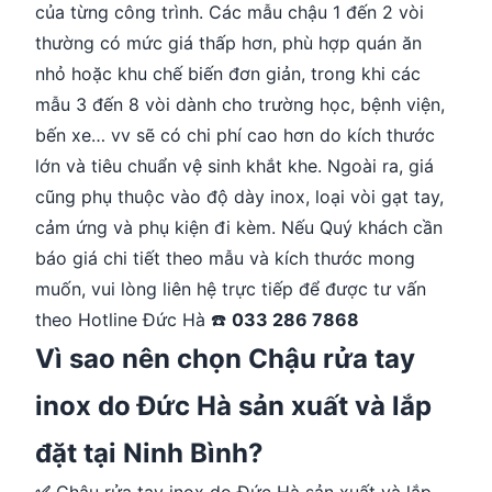
của từng công trình. Các mẫu chậu 1 đến 2 vòi
thường có mức giá thấp hơn, phù hợp quán ăn
nhỏ hoặc khu chế biến đơn giản, trong khi các
mẫu 3 đến 8 vòi dành cho trường học, bệnh viện,
bến xe… vv sẽ có chi phí cao hơn do kích thước
lớn và tiêu chuẩn vệ sinh khắt khe. Ngoài ra, giá
cũng phụ thuộc vào độ dày inox, loại vòi gạt tay,
cảm ứng và phụ kiện đi kèm. Nếu Quý khách cần
báo giá chi tiết theo mẫu và kích thước mong
muốn, vui lòng liên hệ trực tiếp để được tư vấn
theo Hotline Đức Hà ☎️
033 286 7868
Vì sao nên chọn Chậu rửa tay
inox do Đức Hà sản xuất và lắp
đặt tại Ninh Bình?