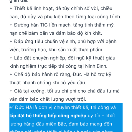
gian dài.
+ Thiết kế linh hoạt, dễ tùy chỉnh số vòi, chiều
cao, độ dày và phụ kiện theo từng loại công trình.
+ Đường hàn TIG liền mạch, tăng tính thẩm mỹ,
hạn chế bám bẩn và đảm bảo độ kín khít.
+ Đáp ứng tiêu chuẩn vệ sinh, phù hợp với bệnh
viện, trường học, khu sản xuất thực phẩm.
+ Lắp đặt chuyên nghiệp, đội ngũ kỹ thuật giàu
kinh nghiệm trực tiếp thi công tại Ninh Bình.
+ Chế độ bảo hành rõ ràng, Đức Hà hỗ trợ kỹ
thuật nhanh chóng khi có yêu cầu.
+ Giá tại xưởng, tối ưu chi phí cho chủ đầu tư mà
vẫn đảm bảo chất lượng vượt trội.
✅
Đức Hà là đơn vị chuyên thiết kế, thi công và
lắp đặt hệ thống bếp công nghiệp
uy tín – chất
lượng hàng đầu miền Bắc, đảm bảo mang đến