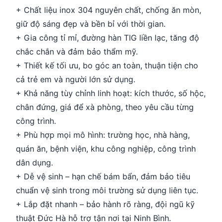
+ Chất liệu inox 304 nguyên chất, chống ăn mòn,
giữ độ sáng đẹp và bền bỉ với thời gian.
+ Gia công tỉ mỉ, đường hàn TIG liền lạc, tăng độ
chắc chắn và đảm bảo thẩm mỹ.
+ Thiết kế tối ưu, bo góc an toàn, thuận tiện cho
cả trẻ em và người lớn sử dụng.
+ Khả năng tùy chỉnh linh hoạt: kích thước, số hộc,
chân đứng, giá để xà phòng, theo yêu cầu từng
công trình.
+ Phù hợp mọi mô hình: trường học, nhà hàng,
quán ăn, bệnh viện, khu công nghiệp, công trình
dân dụng.
+ Dễ vệ sinh – hạn chế bám bẩn, đảm bảo tiêu
chuẩn vệ sinh trong môi trường sử dụng liên tục.
+ Lắp đặt nhanh – bảo hành rõ ràng, đội ngũ kỹ
thuật Đức Hà hỗ trợ tận nơi tại Ninh Bình.