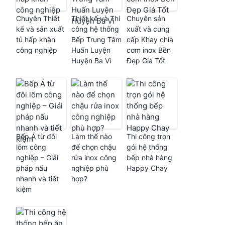
Chuyên Thiết
Thiết kế và Thi
Chuyên sản
kế và sản xuất
công hệ thống
xuất và cung
tủ hấp khăn
Bếp Trung Tâm
cấp Khay chia
công nghiệp
Huấn Luyện
cơm inox Bền
Huyện Ba Vì
Đẹp Giá Tốt
Bếp Á từ đôi
Làm thế nào
Thi công trọn
lõm công
để chọn chậu
gói hệ thống
nghiệp – Giải
rửa inox công
bếp nhà hàng
pháp nấu
nghiệp phù
Happy Chay
nhanh và tiết
hợp?
kiệm