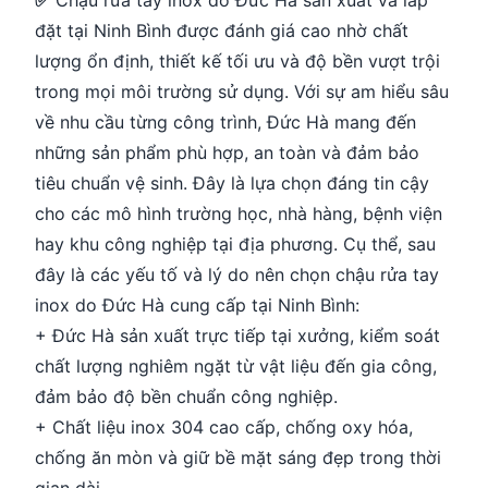
✅
Chậu rửa tay inox do Đức Hà sản xuất và lắp
đặt tại Ninh Bình được đánh giá cao nhờ chất
lượng ổn định, thiết kế tối ưu và độ bền vượt trội
trong mọi môi trường sử dụng. Với sự am hiểu sâu
về nhu cầu từng công trình, Đức Hà mang đến
những sản phẩm phù hợp, an toàn và đảm bảo
tiêu chuẩn vệ sinh. Đây là lựa chọn đáng tin cậy
cho các mô hình trường học, nhà hàng, bệnh viện
hay khu công nghiệp tại địa phương. Cụ thể, sau
đây là các yếu tố và lý do nên chọn chậu rửa tay
inox do Đức Hà cung cấp tại Ninh Bình:
+ Đức Hà sản xuất trực tiếp tại xưởng, kiểm soát
chất lượng nghiêm ngặt từ vật liệu đến gia công,
đảm bảo độ bền chuẩn công nghiệp.
+ Chất liệu inox 304 cao cấp, chống oxy hóa,
chống ăn mòn và giữ bề mặt sáng đẹp trong thời