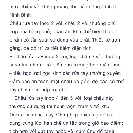
inox nhiều vòi thông dụng cho các công trình tại
Ninh Bình:
Chậu rửa tay inox 2 vòi, chậu 2 vòi thường phù
hợp nhà hàng nhỏ, quán ăn, khu chế biến thực
phẩm có tần suất sử dụng vừa phải. Thiết kế gọn
gàng, dễ bố trí và tiết kiệm diện tích.
+ Chậu rửa tay inox 3 vòi, loại chậu 3 vòi thường
là sự lựa chọn phổ biến cho trường học mầm non
– tiểu học, nơi học sinh cần rửa tay thường xuyên.
Đảm bảo an toàn, mặt chậu bo góc, độ cao có thể
tùy chỉnh phù hợp trẻ nhỏ.
+ Chậu rửa tay inox 4 đến 5 vòi, loại chậu này
thường sử dụng tại bệnh viện, trạm y tế, khu
Onsite của nhà máy. Cho phép nhiều người sử
dụng cùng lúc, hạn chế ùn tắc trong giờ cao điểm;
tích hợp vòi gạt tay hoặc vòi cảm ứng để tăng