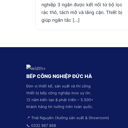
nghiệp 3 ngăn được kết nối từ bộ lọc
rác thô, tách mỡ và lắng cặn. Thiết bị
giúp ngăn tắc […]
BẾP CÔNG NGHIỆP ĐỨC HÀ
Đơn vị thiết kế, sản xuất và thi công
thiết bị bếp công nghiệp inox uy tín.
12 năm kiến tạo & phát triển – 5.500+
khách hàng tin tưởng trên toàn quốc.
📍 Thái Nguyên (Xưởng sản xuất & Showroom)
📞 0332 867 868