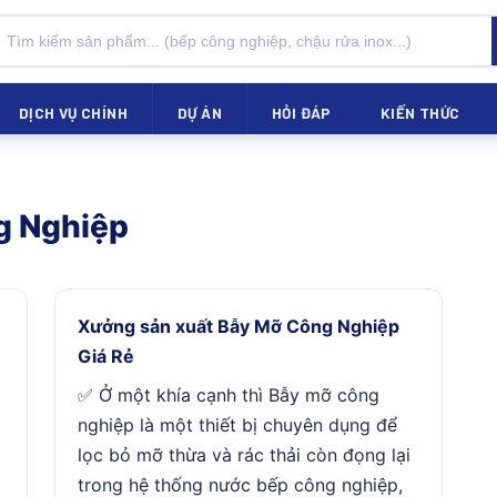
DỊCH VỤ CHÍNH
DỰ ÁN
HỎI ĐÁP
KIẾN THỨC
g Nghiệp
Xưởng sản xuất Bẫy Mỡ Công Nghiệp
Giá Rẻ
✅ Ở một khía cạnh thì Bẫy mỡ công
nghiệp là một thiết bị chuyên dụng để
lọc bỏ mỡ thừa và rác thải còn đọng lại
trong hệ thống nước bếp công nghiệp,