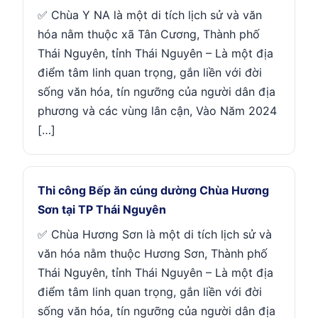
✅ Chùa Y NA là một di tích lịch sử và văn
hóa nằm thuộc xã Tân Cương, Thành phố
Thái Nguyên, tỉnh Thái Nguyên – Là một địa
điểm tâm linh quan trọng, gắn liền với đời
sống văn hóa, tín ngưỡng của người dân địa
phương và các vùng lân cận, Vào Năm 2024
[…]
Thi công Bếp ăn cúng dường Chùa Hương
Sơn tại TP Thái Nguyên
✅ Chùa Hương Sơn là một di tích lịch sử và
văn hóa nằm thuộc Hương Sơn, Thành phố
Thái Nguyên, tỉnh Thái Nguyên – Là một địa
điểm tâm linh quan trọng, gắn liền với đời
sống văn hóa, tín ngưỡng của người dân địa