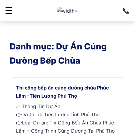
📞
☰
Danh mục:
Dự Án Cúng
Dường Bếp Chùa
Thi công bếp ăn cúng dường chùa Phúc
Lâm -Tiên Lương Phú Thọ
✅ Thông Tin Dự Án
👉 Vị trí: xã Tiên Lương tỉnh Phú Thọ
👉Loại Dự án: Thi Công Bếp Ăn Chùa Phúc
Lâm – Công Trình Cúng Dường Tại Phú Thọ