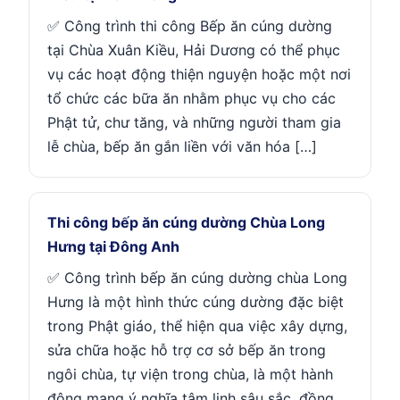
✅ Công trình thi công Bếp ăn cúng dường
tại Chùa Xuân Kiều, Hải Dương có thể phục
vụ các hoạt động thiện nguyện hoặc một nơi
tổ chức các bữa ăn nhằm phục vụ cho các
Phật tử, chư tăng, và những người tham gia
lễ chùa, bếp ăn gắn liền với văn hóa […]
Thi công bếp ăn cúng dường Chùa Long
Hưng tại Đông Anh
✅ Công trình bếp ăn cúng dường chùa Long
Hưng là một hình thức cúng dường đặc biệt
trong Phật giáo, thể hiện qua việc xây dựng,
sửa chữa hoặc hỗ trợ cơ sở bếp ăn trong
ngôi chùa, tự viện trong chùa, là một hành
động mang ý nghĩa tâm linh sâu sắc, đồng