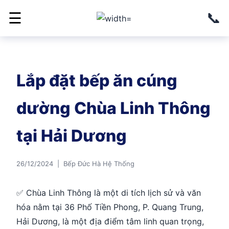
📞
☰
Lắp đặt bếp ăn cúng
dường Chùa Linh Thông
tại Hải Dương
26/12/2024 | Bếp Đức Hà Hệ Thống
✅ Chùa Linh Thông là một di tích lịch sử và văn
hóa nằm tại 36 Phố Tiền Phong, P. Quang Trung,
Hải Dương, là một địa điểm tâm linh quan trọng,