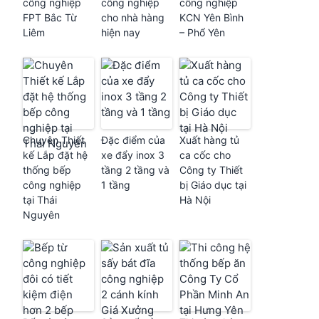
công nghiệp
công nghiệp
công nghiệp
FPT Bắc Từ
cho nhà hàng
KCN Yên Bình
Liêm
hiện nay
– Phổ Yên
Chuyên Thiết
Đặc điểm của
Xuất hàng tủ
kế Lắp đặt hệ
xe đẩy inox 3
ca cốc cho
thống bếp
tầng 2 tầng và
Công ty Thiết
công nghiệp
1 tầng
bị Giáo dục tại
tại Thái
Hà Nội
Nguyên