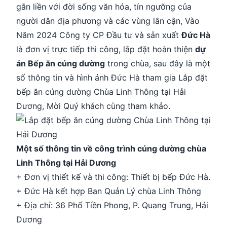
gắn liền với đời sống văn hóa, tín ngưỡng của
người dân địa phương và các vùng lân cận, Vào
Năm 2024 Công ty CP Đầu tư và sản xuất
Đức Hà
là đơn vị trực tiếp thi công, lắp đặt hoàn thiện
dự
án Bếp ăn cúng dường
trong chùa, sau đây là một
số thông tin và hình ảnh Đức Hà tham gia Lắp đặt
bếp ăn cúng dường Chùa Linh Thông tại Hải
Dương, Mời Quý khách cùng tham khảo.
Một số thông tin về công trình cúng dường chùa
Linh Thông tại Hải Dương
+ Đơn vị thiết kế và thi công: Thiết bị bếp Đức Hà.
+ Đức Hà kết hợp Ban Quản Lý chùa Linh Thông
+ Địa chỉ: 36 Phố Tiền Phong, P. Quang Trung, Hải
Dương