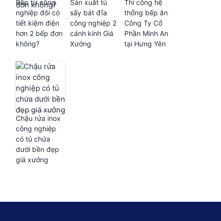
Bếp từ công
Sản xuất tủ
Thi công hệ
nghiệp đôi có
sấy bát đĩa
thống bếp ăn
tiết kiệm điện
công nghiệp 2
Công Ty Cổ
hơn 2 bếp đơn
cánh kính Giá
Phần Minh An
không?
Xưởng
tại Hưng Yên
Chậu rửa inox
công nghiệp
có tủ chứa
dưới bền đẹp
giá xưởng