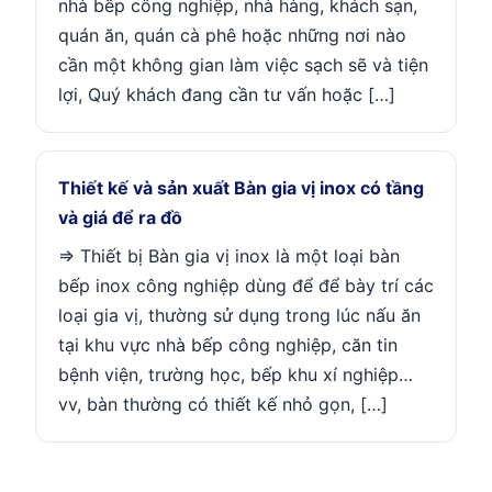
nhà bếp công nghiệp, nhà hàng, khách sạn,
quán ăn, quán cà phê hoặc những nơi nào
cần một không gian làm việc sạch sẽ và tiện
lợi, Quý khách đang cần tư vấn hoặc […]
Thiết kế và sản xuất Bàn gia vị inox có tầng
và giá để ra đồ
=> Thiết bị Bàn gia vị inox là một loại bàn
bếp inox công nghiệp dùng để để bày trí các
loại gia vị, thường sử dụng trong lúc nấu ăn
tại khu vực nhà bếp công nghiệp, căn tin
bệnh viện, trường học, bếp khu xí nghiệp…
vv, bàn thường có thiết kế nhỏ gọn, […]