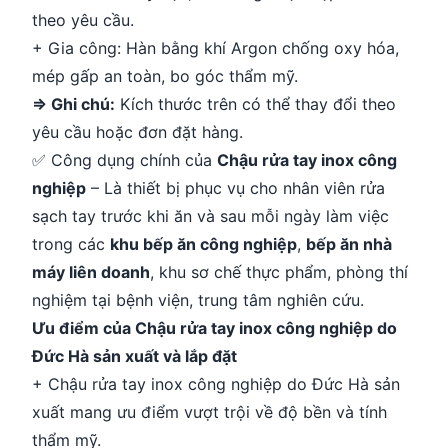
theo yêu cầu.
+ Gia công: Hàn bằng khí Argon chống oxy hóa,
mép gấp an toàn, bo góc thẩm mỹ.
=> Ghi chú:
Kích thước trên có thể thay đổi theo
yêu cầu hoặc đơn đặt hàng.
✅ Công dụng chính của
Chậu rửa tay inox công
nghiệp
– Là thiết bị phục vụ cho nhân viên rửa
sạch tay trước khi ăn và sau mỗi ngày làm việc
trong các
khu bếp ăn công nghiệp
,
bếp ăn nhà
máy liên doanh
, khu sơ chế thực phẩm, phòng thí
nghiệm tại bệnh viện, trung tâm nghiên cứu.
Ưu điểm của Chậu rửa tay inox công nghiệp do
Đức Hà sản xuất và lắp đặt
+ Chậu rửa tay inox công nghiệp do Đức Hà sản
xuất mang ưu điểm vượt trội về độ bền và tính
thẩm mỹ.