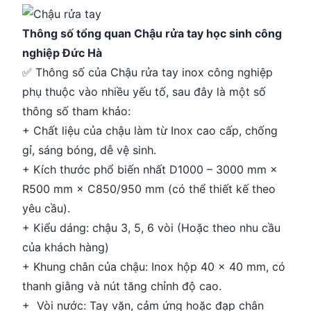
Thông số tổng quan Chậu rửa tay học sinh công
nghiệp Đức Hà
✅ Thông số của Chậu rửa tay inox công nghiệp
phụ thuộc vào nhiều yếu tố, sau đây là một số
thông số tham khảo:
+ Chất liệu của chậu làm từ Inox cao cấp, chống
gỉ, sáng bóng, dễ vệ sinh.
+ Kích thước phổ biến nhất D1000 – 3000 mm ×
R500 mm × C850/950 mm (có thể thiết kế theo
yêu cầu).
+ Kiểu dáng: chậu 3, 5, 6 vòi (Hoặc theo nhu cầu
của khách hàng)
+ Khung chân của chậu: Inox hộp 40 × 40 mm, có
thanh giằng và nút tăng chỉnh độ cao.
+ Vòi nước: Tay vặn, cảm ứng hoặc đạp chân