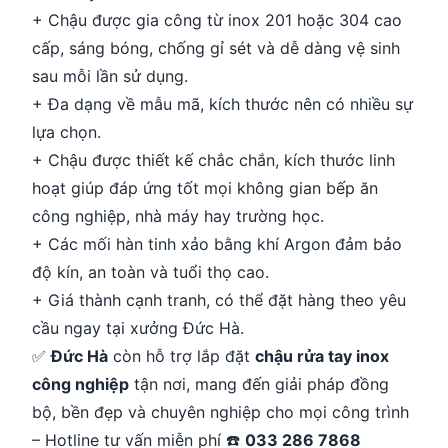
+ Chậu được gia công từ inox 201 hoặc 304 cao
cấp, sáng bóng, chống gỉ sét và dễ dàng vệ sinh
sau mỗi lần sử dụng.
+ Đa dạng về mẫu mã, kích thước nên có nhiều sự
lựa chọn.
+ Chậu được thiết kế chắc chắn, kích thước linh
hoạt giúp đáp ứng tốt mọi không gian bếp ăn
công nghiệp, nhà máy hay trường học.
+ Các mối hàn tinh xảo bằng khí Argon đảm bảo
độ kín, an toàn và tuổi thọ cao.
+ Giá thành cạnh tranh, có thể đặt hàng theo yêu
cầu ngay tại xưởng Đức Hà.
✅
Đức Hà
còn hỗ trợ lắp đặt
chậu rửa tay inox
công nghiệp
tận nơi, mang đến giải pháp đồng
bộ, bền đẹp và chuyên nghiệp cho mọi công trình
– Hotline tư vấn miễn phí ☎️
033 286 7868