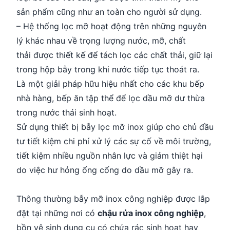
sản phẩm cũng như an toàn cho người sử dụng.
– Hệ thống lọc mỡ hoạt động trên những nguyên
lý khác nhau về trọng lượng nước, mỡ, chất
thải được thiết kế để tách lọc các chất thải, giữ lại
trong hộp bẫy trong khi nước tiếp tục thoát ra.
Là một giải pháp hữu hiệu nhất cho các khu bếp
nhà hàng, bếp ăn tập thể để lọc dầu mỡ dư thừa
trong nước thải sinh hoạt.
Sử dụng thiết bị bẫy lọc mỡ inox giúp cho chủ đầu
tư tiết kiệm chi phí xử lý các sự cố về môi trường,
tiết kiệm nhiều nguồn nhân lực và giảm thiệt hại
do việc hư hỏng ống cống do dầu mỡ gây ra.
Thông thường bẫy mỡ inox công nghiệp được lắp
đặt tại những nơi có
chậu rửa inox công nghiệp
,
bồn vệ sinh dụng cụ có chứa rác sinh hoạt hay