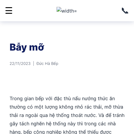
📞
☰
Bẫy mỡ
22/11/2023 | Đức Hà Bếp
Trong gian bếp với đặc thù nấu nướng thức ăn
thường có một lượng không nhỏ rác thải, mỡ thừa
thải ra ngoài qua hệ thống thoát nước. Và để tránh
gây tách nghẽn hệ thống này thì trong các nhà
hàng, bếp công nghiệp không thể thiếu được