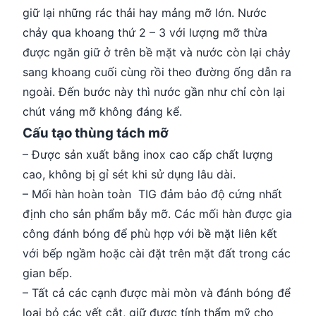
giữ lại những rác thải hay mảng mỡ lớn. Nước
chảy qua khoang thứ 2 – 3 với lượng mỡ thừa
được ngăn giữ ở trên bề mặt và nước còn lại chảy
sang khoang cuối cùng rồi theo đường ống dẫn ra
ngoài. Đến bước này thì nước gần như chỉ còn lại
chút váng mỡ không đáng kể.
Cấu tạo thùng tách mỡ
– Được sản xuất bằng inox cao cấp chất lượng
cao, không bị gỉ sét khi sử dụng lâu dài.
– Mối hàn hoàn toàn TIG đảm bảo độ cứng nhất
định cho sản phẩm bẫy mỡ. Các mối hàn được gia
công đánh bóng để phù hợp với bề mặt liên kết
với bếp ngầm hoặc cài đặt trên mặt đất trong các
gian bếp.
– Tất cả các cạnh được mài mòn và đánh bóng để
loại bỏ các vết cắt, giữ được tính thẩm mỹ cho