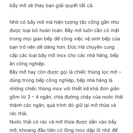
bẫy mỡ sẽ thay bạn giải quyết tất cả.
Nhờ có bẫy mỡ mà hiện tượng tắc cống gần như
được loại bỏ hoàn toàn. Bẫy mỡ luôn cần có mặt
trong mọi gian bếp để công việc vệ sinh bếp của
bạn trở nên dễ dàng hơn. Đức Hà chuyên cung
cấp các loại bẫy mỡ inox cho các nhà hàng, bếp
ăn công nghiệp.
Bẫy mỡ hay còn được gọi là chiếc thùng lọc mỡ –
dùng trong bếp công nghiệp, bếp nhà hàng là
những chiếc thùng inox với thiết kế khá đơn giản
gồm từ 3 – 4 ngăn, chia đường chảy của nước thải
thành các ngăn, quá trình đó giữ lại mỡ thừa và
rác thải.
Nước thải có rác và mỡ thừa được dẫn vào bẫy
mỡ, khoang đầu tiên có lồng inox dập lỗ nhỏ để