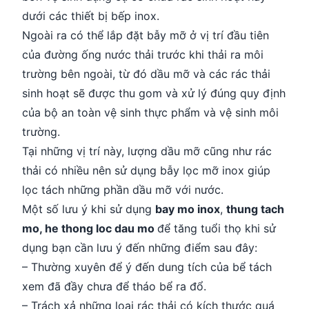
dưới các thiết bị bếp inox.
Ngoài ra có thể lắp đặt bẫy mỡ ở vị trí đầu tiên
của đường ống nước thải trước khi thải ra môi
trường bên ngoài, từ đó dầu mỡ và các rác thải
sinh hoạt sẽ được thu gom và xử lý đúng quy định
của bộ an toàn vệ sinh thực phẩm và vệ sinh môi
trường.
Tại những vị trí này, lượng dầu mỡ cũng như rác
thải có nhiều nên sử dụng bẫy lọc mỡ inox giúp
lọc tách những phần dầu mỡ với nước.
Một số lưu ý khi sử dụng
bay mo inox
,
thung tach
mo, he thong loc dau mo
để tăng tuổi thọ khi sử
dụng bạn cần lưu ý đến những điểm sau đây:
– Thường xuyên để ý đến dung tích của bể tách
xem đã đầy chưa để tháo bể ra đổ.
– Trách xả những loại rác thải có kích thước quá