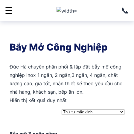
📞
☰
Bẫy Mở Công Nghiệp
Đức Hà chuyên phân phối & lắp đặt bẫy mỡ công
nghiệp inox 1 ngăn, 2 ngăn,3 ngăn, 4 ngăn, chất
lượng cao, giá tốt, nhận thiết kế theo yêu cầu cho
nhà hàng, khách sạn, bếp ăn lớn.
Hiển thị kết quả duy nhất
Bẫy mỡ 3 ngăn công