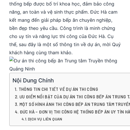
thống bếp được bố trí khoa học, đảm bảo công
năng, an toàn và vệ sinh thực phẩm. Đức Hà cam
kết mang đến giải pháp bếp ăn chuyên nghiệp,
bền đẹp theo yêu cầu. Công trình là minh chứng
cho uy tín và năng lực thi công của Đức Hà. Cụ
thể, sau đây là một số thông tin về dự án, mời Quý
khách hàng cùng tham khảo.
Nội Dung Chính
THÔNG TIN CHI TIẾT VỀ DỰ ÁN THI CÔNG
ƯU ĐIỂM NỔI BẬT CỦA DỰ ÁN THI CÔNG BẾP ĂN TRUNG
MỘT SỐ HÌNH ẢNH THI CÔNG BẾP ĂN TRUNG TÂM TRUY
ĐỨC HÀ – ĐƠN VỊ THI CÔNG HỆ THỐNG BẾP ĂN UY TÍN H
DỊCH VỤ LIÊN QUAN