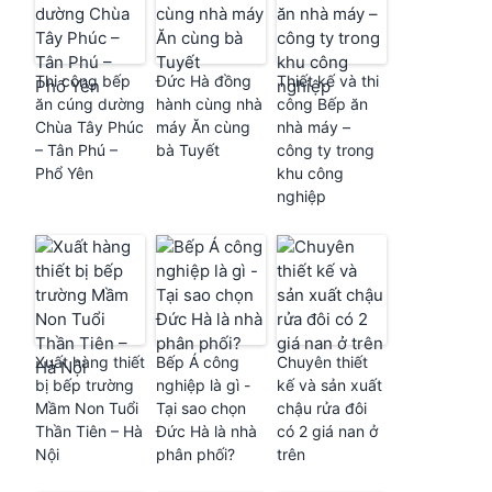
Thi công bếp
Đức Hà đồng
Thiết kế và thi
ăn cúng dường
hành cùng nhà
công Bếp ăn
Chùa Tây Phúc
máy Ăn cùng
nhà máy –
– Tân Phú –
bà Tuyết
công ty trong
Phổ Yên
khu công
nghiệp
Xuất hàng thiết
Bếp Á công
Chuyên thiết
bị bếp trường
nghiệp là gì -
kế và sản xuất
Mầm Non Tuổi
Tại sao chọn
chậu rửa đôi
Thần Tiên – Hà
Đức Hà là nhà
có 2 giá nan ở
Nội
phân phối?
trên