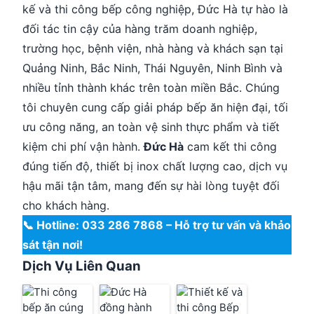
kế và thi công bếp công nghiệp, Đức Hà tự hào là
đối tác tin cậy của hàng trăm doanh nghiệp,
trường học, bệnh viện, nhà hàng và khách sạn tại
Quảng Ninh, Bắc Ninh, Thái Nguyên, Ninh Bình và
nhiều tỉnh thành khác trên toàn miền Bắc. Chúng
tôi chuyên cung cấp giải pháp bếp ăn hiện đại, tối
ưu công năng, an toàn vệ sinh thực phẩm và tiết
kiệm chi phí vận hành.
Đức Hà
cam kết thi công
đúng tiến độ, thiết bị inox chất lượng cao, dịch vụ
hậu mãi tận tâm, mang đến sự hài lòng tuyệt đối
cho khách hàng.
📞 Hotline: 033 286 7868 – Hỗ trợ tư vấn và khảo
sát tận nơi!
Dịch Vụ Liên Quan