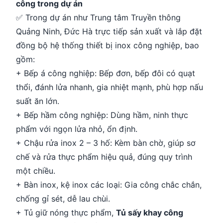
công trong dự án
✅ Trong dự án như Trung tâm Truyền thông
Quảng Ninh, Đức Hà trực tiếp sản xuất và lắp đặt
đồng bộ hệ thống thiết bị inox công nghiệp, bao
gồm:
+ Bếp á công nghiệp: Bếp đơn, bếp đôi có quạt
thổi, đánh lửa nhanh, gia nhiệt mạnh, phù hợp nấu
suất ăn lớn.
+ Bếp hầm công nghiệp: Dùng hầm, ninh thực
phẩm với ngọn lửa nhỏ, ổn định.
+ Chậu rửa inox 2 – 3 hố: Kèm bàn chờ, giúp sơ
chế và rửa thực phẩm hiệu quả, đúng quy trình
một chiều.
+ Bàn inox, kệ inox các loại: Gia công chắc chắn,
chống gỉ sét, dễ lau chùi.
+ Tủ giữ nóng thực phẩm,
Tủ sấy khay công