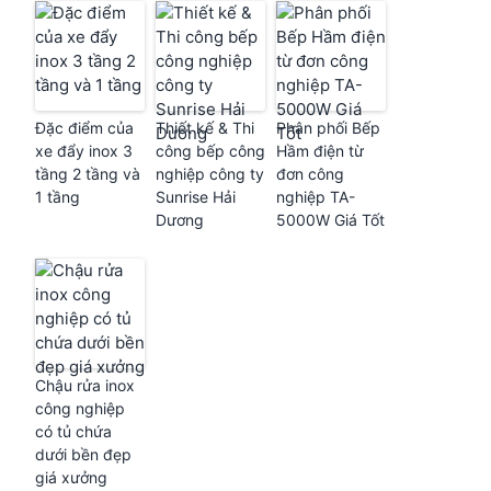
Đặc điểm của
Thiết kế & Thi
Phân phối Bếp
xe đẩy inox 3
công bếp công
Hầm điện từ
tầng 2 tầng và
nghiệp công ty
đơn công
1 tầng
Sunrise Hải
nghiệp TA-
Dương
5000W Giá Tốt
Chậu rửa inox
công nghiệp
có tủ chứa
dưới bền đẹp
giá xưởng