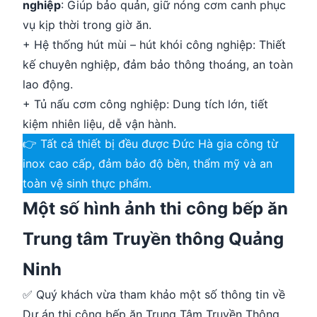
nghiệp
: Giúp bảo quản, giữ nóng cơm canh phục
vụ kịp thời trong giờ ăn.
+ Hệ thống hút mùi – hút khói công nghiệp: Thiết
kế chuyên nghiệp, đảm bảo thông thoáng, an toàn
lao động.
+ Tủ nấu cơm công nghiệp: Dung tích lớn, tiết
kiệm nhiên liệu, dễ vận hành.
👉 Tất cả thiết bị đều được Đức Hà gia công từ
inox cao cấp, đảm bảo độ bền, thẩm mỹ và an
toàn vệ sinh thực phẩm.
Một số hình ảnh thi công bếp ăn
Trung tâm Truyền thông Quảng
Ninh
✅ Quý khách vừa tham khảo một số thông tin về
Dư án thi công bếp ăn Trung Tâm Truyền Thông