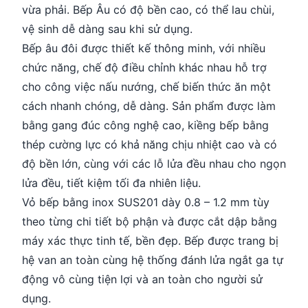
vừa phải. Bếp Âu có độ bền cao, có thể lau chùi,
vệ sinh dễ dàng sau khi sử dụng.
Bếp âu đôi được thiết kế thông minh, với nhiều
chức năng, chế độ điều chỉnh khác nhau hỗ trợ
cho công việc nấu nướng, chế biến thức ăn một
cách nhanh chóng, dễ dàng. Sản phẩm được làm
bằng gang đúc công nghệ cao, kiềng bếp bằng
thép cường lực có khả năng chịu nhiệt cao và có
độ bền lớn, cùng với các lỗ lửa đều nhau cho ngọn
lửa đều, tiết kiệm tối đa nhiên liệu.
Vỏ bếp bằng inox SUS201 dày 0.8 – 1.2 mm tùy
theo từng chi tiết bộ phận và được cắt dập bằng
máy xác thực tinh tế, bền đẹp. Bếp được trang bị
hệ van an toàn cùng hệ thống đánh lửa ngắt ga tự
động vô cùng tiện lợi và an toàn cho người sử
dụng.