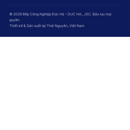
© 2026 Bếp Công Nghiệp Đức Hà – DUC HA., JSC. Bảo lưu mọi
quyền.
Thiết kế & Sản xuất tại Thái Nguyên, Việt Nam