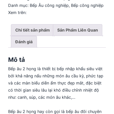
Danh mục:
Bếp Âu công nghiệp
,
Bếp công nghiệp
Xem trên:
Chi tiết sản phẩm
Sản Phẩm Liên Quan
Đánh giá
Mô tả
Bếp âu 2 họng là thiết bị bếp nhập khẩu siêu việt
bởi khả năng nấu những món âu cầu kỳ, phức tạp
và các màn biểu diễn ẩm thực đẹp mắt, đặc biệt
có thời gian siêu lâu lại khó điều chỉnh nhiệt độ
như: canh, súp, các món âu khác,…
Bếp âu 2 họng hay còn gọi là bếp âu đôi chuyên