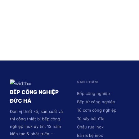
SẢN PHẨM
BẾP CÔNG NGHIỆP
Bếp công nghiệp
ĐỨC HÀ
Bếp từ công nghiệp
Tủ cơm công nghiệp
Đơn vị thiết kế, sản xuất và
Tủ sấy bát đĩa
thi công thiết bị bếp công
nghiệp inox uy tín. 12 năm
Chậu rửa inox
kiến tạo & phát triển –
Bàn & kệ inox