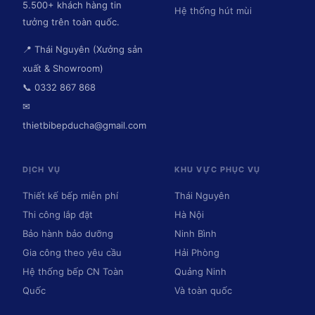
5.500+ khách hàng tin
Hệ thống hút mùi
tưởng trên toàn quốc.
📍 Thái Nguyên (Xưởng sản
xuất & Showroom)
📞 0332 867 868
✉
thietbibepducha@gmail.com
DỊCH VỤ
KHU VỰC PHỤC VỤ
Thiết kế bếp miễn phí
Thái Nguyên
Thi công lắp đặt
Hà Nội
Bảo hành bảo dưỡng
Ninh Bình
Gia công theo yêu cầu
Hải Phòng
Hệ thống bếp CN Toàn
Quảng Ninh
Quốc
Và toàn quốc