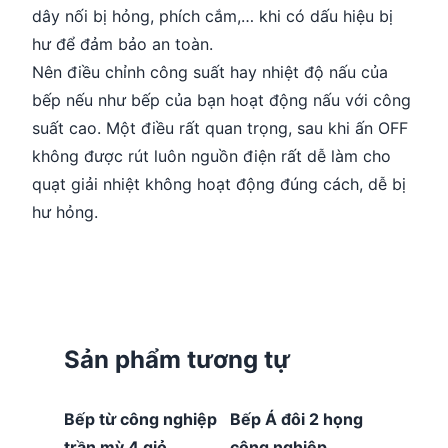
dây nối bị hỏng, phích cắm,… khi có dấu hiệu bị
hư để đảm bảo an toàn.
Nên điều chỉnh công suất hay nhiệt độ nấu của
bếp nếu như bếp của bạn hoạt động nấu với công
suất cao. Một điều rất quan trọng, sau khi ấn OFF
không được rút luôn nguồn điện rất dễ làm cho
quạt giải nhiệt không hoạt động đúng cách, dễ bị
hư hỏng.
Sản phẩm tương tự
Bếp từ công nghiệp
Bếp Á đôi 2 họng
trần mỳ 4 giỏ
công nghiệp