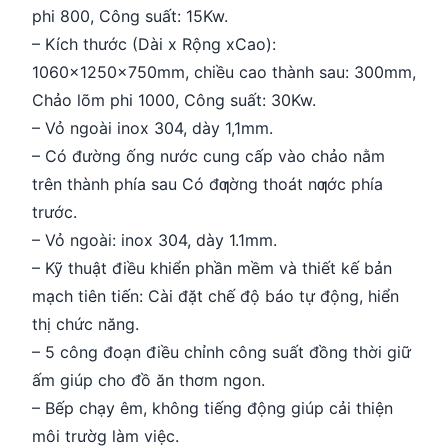
phi 800, Công suất: 15Kw.
– Kích thước (Dài x Rộng xCao):
1060x1250x750mm, chiều cao thành sau: 300mm,
Chảo lõm phi 1000, Công suất: 30Kw.
– Vỏ ngoài inox 304, dày 1,1mm.
– Có đường ống nước cung cấp vào chảo nằm
trên thành phía sau Có đƣờng thoát nƣớc phía
trước.
– Vỏ ngoài: inox 304, dày 1.1mm.
– Kỹ thuật điều khiển phần mềm và thiết kế bản
mạch tiên tiến: Cài đặt chế độ báo tự động, hiển
thị chức năng.
– 5 công đoạn điều chỉnh công suất đồng thời giữ
ấm giúp cho đồ ăn thơm ngon.
– Bếp chạy êm, không tiếng động giúp cải thiện
môi trườg làm việc.