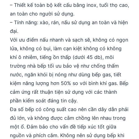
– Thiết kế toàn bộ kết cấu bằng inox, tuổi thọ cao,
an toàn cho người sử dụng.
– Tính năng: xào, rán, nấu sử dụng an toàn và hiện
đại.
Với ưu điểm nấu nhanh và sạch sẽ, không có ngọn
lửa, không có bụi, làm cạn kiệt không có không
khí ô nhiễm, tiếng ồn thấp (dưới 45 db), môi
trường nhà bếp tối ưu bảo vệ như chống thấm
nước, ngăn khói bị nóng như dùng bếp gas, tiết
kiệm năng lượng hơn 50% so với bình khí gas. Bếp
cảm ứng rất thuận tiện sử dụng với các thành
phần kiểm soát đáng tin cậy.
Đa số bếp có công suất cao nên cần dây dẫn phải
đủ lớn, và không được cắm chồng lên nhau trong
một ổ. Đảm bảo cho vấn đề tiếp xúc tốt giữa
nguồn và phích cắm. Không nên sử dụng bếp khi