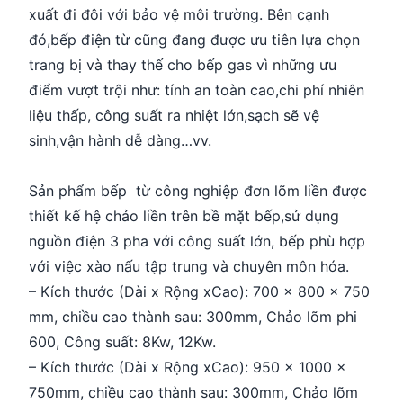
xuất đi đôi với bảo vệ môi trường. Bên cạnh
đó,bếp điện từ cũng đang được ưu tiên lựa chọn
trang bị và thay thế cho bếp gas vì những ưu
điểm vượt trội như: tính an toàn cao,chi phí nhiên
liệu thấp, công suất ra nhiệt lớn,sạch sẽ vệ
sinh,vận hành dễ dàng…vv.
Sản phẩm bếp từ công nghiệp đơn lõm liền được
thiết kế hệ chảo liền trên bề mặt bếp,sử dụng
nguồn điện 3 pha với công suất lớn, bếp phù hợp
với việc xào nấu tập trung và chuyên môn hóa.
– Kích thước (Dài x Rộng xCao): 700 x 800 x 750
mm, chiều cao thành sau: 300mm, Chảo lõm phi
600, Công suất: 8Kw, 12Kw.
– Kích thước (Dài x Rộng xCao): 950 x 1000 x
750mm, chiều cao thành sau: 300mm, Chảo lõm