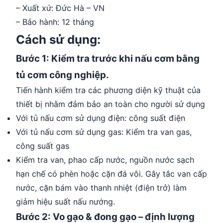
– Xuất xứ: Đức Hà – VN
– Bảo hành: 12 tháng
Cách sử dụng:
Bước 1: Kiểm tra trước khi nấu cơm bằng
tủ cơm công nghiệp.
Tiến hành kiểm tra các phương diện kỹ thuật của
thiết bị nhằm đảm bảo an toàn cho người sử dụng
Với tủ nấu cơm sử dụng điện: công suất điện
Với tủ nấu cơm sử dụng gas: Kiểm tra van gas,
công suất gas
Kiểm tra van, phao cấp nước, nguồn nước sạch
hạn chế có phèn hoặc cặn đá vôi. Gây tắc van cấp
nước, cặn bám vào thanh nhiệt (điện trở) làm
giảm hiệu suất nấu nướng.
Bước 2: Vo gạo & đong gạo – định lượng