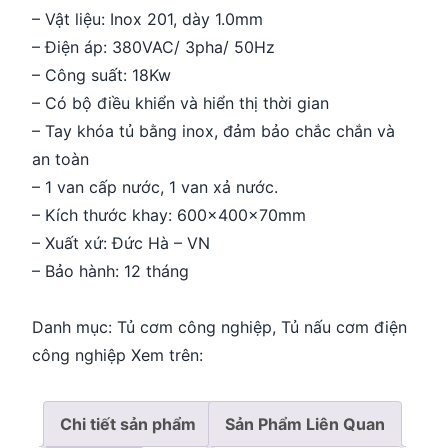
– Vật liệu: Inox 201, dày 1.0mm
– Điện áp: 380VAC/ 3pha/ 50Hz
– Công suất: 18Kw
– Có bộ điều khiển và hiển thị thời gian
– Tay khóa tủ bằng inox, đảm bảo chắc chắn và
an toàn
– 1 van cấp nước, 1 van xả nước.
– Kích thước khay: 600x400x70mm
– Xuất xứ: Đức Hà – VN
– Bảo hành: 12 tháng
Danh mục:
Tủ cơm công nghiệp
,
Tủ nấu cơm điện
công nghiệp
Xem trên:
Chi tiết sản phẩm
Sản Phẩm Liên Quan