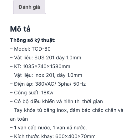
Đánh giá
Mô tả
Thông số kỹ thuật:
– Model: TCD-80
– Vật liệu: SUS 201 dày 1.0mm
– KT: 1035x740x1580mm
– Vật liệu: Inox 201, dày 1.0mm
– Điện áp: 380VAC/ 3pha/ 50Hz
– Công suất: 18Kw
– Có bộ điều khiển và hiển thị thời gian
– Tay khóa tủ bằng inox, đảm bảo chắc chắn và
an toàn
– 1 van cấp nước, 1 van xả nước.
– Kích thước khay: 600x400x70mm