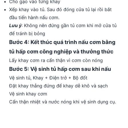
Cho gạo vào từng khay
Xếp khay vào tủ. Sau đó đóng cửa tủ lại rồi bắt
đầu tiến hành nấu cơm.
Lưu ý
: Không nên đứng gần tủ cơm khi mở cửa tủ
để tránh bị bỏng
Bước 4: Kết thúc quá trình nấu cơm bằng
tủ hấp cơm công nghiệp và thưởng thức
Lấy khay cơm ra cẩn thận vì cơm còn nóng
Bước 5: Vệ sinh tủ hấp cơm sau khi nấu
Vệ sinh tủ, Khay + Điện trở + Bộ đốt
Đặt khay thẳng đứng để khay dễ khô và sạch
Vệ sinh khay cơm
Cẩn thận nhiệt và nước nóng khi vệ sinh dụng cụ.