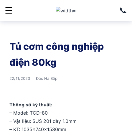
📞
☰
Tủ cơm công nghiệp
điện 80kg
22/11/2023 | Đức Hà Bếp
Thông số kỹ thuật:
– Model: TCD-80
– Vật liệu: SUS 201 dày 1.0mm
– KT: 1035x740x1580mm