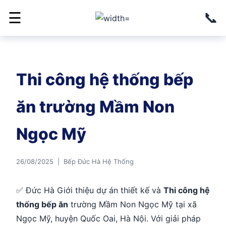
📞
☰
Thi công hệ thống bếp
ăn trường Mầm Non
Ngọc Mỹ
26/08/2025 | Bếp Đức Hà Hệ Thống
✅ Đức Hà Giới thiệu dự án thiết kế và
Thi công hệ
thống bếp ăn
trường Mầm Non Ngọc Mỹ tại xã
Ngọc Mỹ, huyện Quốc Oai, Hà Nội. Với giải pháp