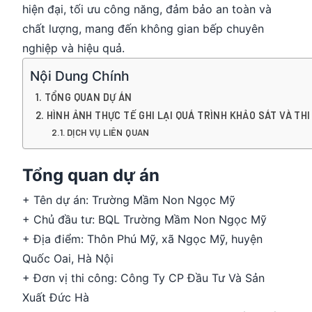
hiện đại, tối ưu công năng, đảm bảo an toàn và
chất lượng, mang đến không gian bếp chuyên
nghiệp và hiệu quả.
Nội Dung Chính
TỔNG QUAN DỰ ÁN
HÌNH ẢNH THỰC TẾ GHI LẠI QUÁ TRÌNH KHẢO SÁT VÀ TH
DỊCH VỤ LIÊN QUAN
Tổng quan dự án
+ Tên dự án: Trường Mầm Non Ngọc Mỹ
+ Chủ đầu tư: BQL Trường Mầm Non Ngọc Mỹ
+ Địa điểm: Thôn Phú Mỹ, xã Ngọc Mỹ, huyện
Quốc Oai, Hà Nội
+ Đơn vị thi công: Công Ty CP Đầu Tư Và Sản
Xuất Đức Hà