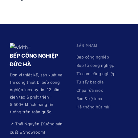
SẢN PHẨM
BẾP CÔNG NGHIỆP
Bếp công nghiệp
ĐỨC HÀ
Bếp từ công nghiệp
Tủ cơm công nghiệp
Đơn vị thiết kế, sản xuất và
Tủ sấy bát đĩa
thi công thiết bị bếp công
nghiệp inox uy tín. 12 năm
Chậu rửa inox
kiến tạo & phát triển –
Bàn & kệ inox
5.500+ khách hàng tin
Hệ thống hút mùi
tưởng trên toàn quốc.
📍 Thái Nguyên (Xưởng sản
xuất & Showroom)