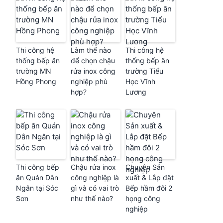
Thi công hệ
Làm thế nào
Thi công hệ
thống bếp ăn
để chọn chậu
thống bếp ăn
trường MN
rửa inox công
trường Tiểu
Hồng Phong
nghiệp phù
Học Vĩnh
hợp?
Lương
Thi công bếp
Chậu rửa inox
Chuyên Sản
ăn Quán Dân
công nghiệp là
xuất & Lắp đặt
Ngân tại Sóc
gì và có vai trò
Bếp hầm đôi 2
Sơn
như thế nào?
họng công
nghiệp