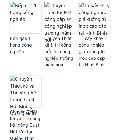
Bếp gas 1
Chuyên Thiết
Tủ sấy khay
họng công
kế & thi công
công nghiệp
nghiệp
bếp ăn công
giá xưởng từ
nghiệp trường
inox cao cấp
mầm non
tại Ninh Bình
Chuyên Thiết
kế và Thi công
hệ thống Quạt
Hút Mùi tại
Quảng Ninh