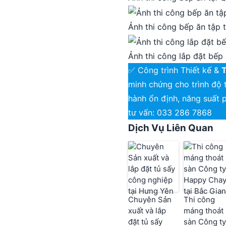
Ảnh thi công bếp ăn tập 
Ảnh thi công lắp đặt bếp 
✅ Công trình Thiết kế &
T
minh chứng cho trình độ 
hành ổn định, năng suất p
tư vấn: 033 286 7868
Dịch Vụ Liên Quan
Chuyên Sản
Thi công
xuất và lắp
máng thoát
đặt tủ sấy
sàn Công ty