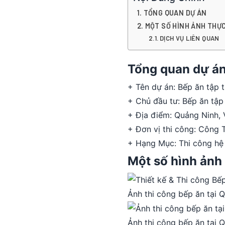
TỔNG QUAN DỰ ÁN
MỘT SỐ HÌNH ẢNH THỰC
DỊCH VỤ LIÊN QUAN
Tổng quan dự á
+ Tên dự án: Bếp ăn tập 
+ Chủ đầu tư: Bếp ăn tập
+ Địa điểm: Quảng Ninh,
+ Đơn vị thi công: Công
+ Hạng Mục: Thi công hệ
Một số hình ảnh 
Ảnh thi công bếp ăn tại 
Ảnh thi công bếp ăn tại 