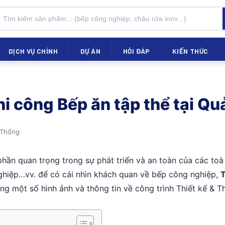
DỊCH VỤ CHÍNH
DỰ ÁN
HỎI ĐÁP
KIẾN THỨC
hi công Bếp ăn tập thể tại Q
 Thống
phần quan trọng trong sự phát triển và an toàn của các to
nghiệp…vv. để có cái nhìn khách quan về bếp công nghiệp,
T
g một số hình ảnh và thông tin về công trình Thiết kế & Th