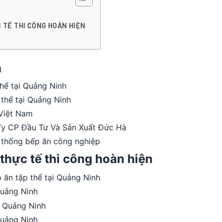
 TẾ THI CÔNG HOÀN HIỆN
n
thể tại Quảng Ninh
 thể tại Quảng Ninh
 Việt Nam
 Ty CP Đầu Tư Và Sản Xuất Đức Hà
 thống bếp ăn công nghiệp
thực tế thi công hoàn hiện
Quảng Ninh
Quảng Ninh