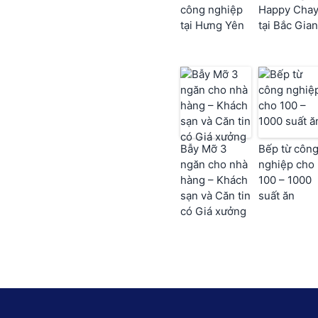
công nghiệp
Happy Cha
tại Hưng Yên
tại Bắc Gia
Bẫy Mỡ 3
Bếp từ côn
ngăn cho nhà
nghiệp cho
hàng – Khách
100 – 1000
sạn và Căn tin
suất ăn
có Giá xưởng