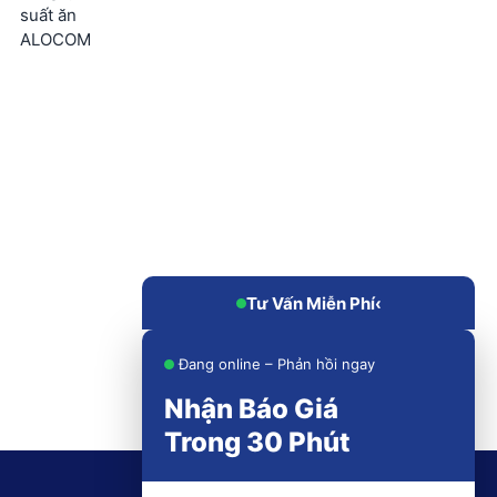
suất ăn
ALOCOM
Tư Vấn Miễn Phí
‹
Đang online – Phản hồi ngay
Nhận Báo Giá
Trong 30 Phút