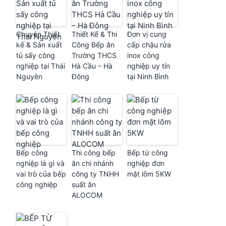
Chuyên Thiết
Thiết Kế & Thi
Đơn vị cung
kế & Sản xuất
Công Bếp ăn
cấp chậu rửa
tủ sấy công
Trường THCS
inox công
nghiệp tại Thái
Hà Cầu – Hà
nghiệp uy tín
Nguyên
Đông
tại Ninh Bình
Bếp công
Thi công bếp
Bếp từ công
nghiệp là gì và
ăn chi nhánh
nghiệp đơn
vai trò của bếp
công ty TNHH
mặt lõm 5KW
công nghiệp
suất ăn
ALOCOM