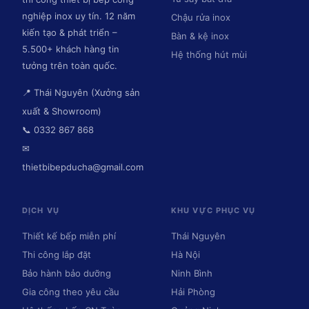
nghiệp inox uy tín. 12 năm
Chậu rửa inox
kiến tạo & phát triển –
Bàn & kệ inox
5.500+ khách hàng tin
Hệ thống hút mùi
tưởng trên toàn quốc.
📍 Thái Nguyên (Xưởng sản
xuất & Showroom)
📞 0332 867 868
✉
thietbibepducha@gmail.com
DỊCH VỤ
KHU VỰC PHỤC VỤ
Thiết kế bếp miễn phí
Thái Nguyên
Thi công lắp đặt
Hà Nội
Bảo hành bảo dưỡng
Ninh Bình
Gia công theo yêu cầu
Hải Phòng