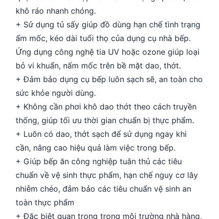
khô ráo nhanh chóng.
+ Sử dụng tủ sấy giúp đồ dùng hạn chế tình trạng
ẩm mốc, kéo dài tuổi thọ của dụng cụ nhà bếp.
Ứng dụng công nghệ tia UV hoặc ozone giúp loại
bỏ vi khuẩn, nấm mốc trên bề mặt dao, thớt.
+ Đảm bảo dụng cụ bếp luôn sạch sẽ, an toàn cho
sức khỏe người dùng.
+ Không cần phơi khô dao thớt theo cách truyền
thống, giúp tối ưu thời gian chuẩn bị thực phẩm.
+ Luôn có dao, thớt sạch để sử dụng ngay khi
cần, nâng cao hiệu quả làm việc trong bếp.
+ Giúp bếp ăn công nghiệp tuân thủ các tiêu
chuẩn về vệ sinh thực phẩm, hạn chế nguy cơ lây
nhiễm chéo, đảm bảo các tiêu chuẩn vệ sinh an
toàn thực phẩm
+ Đặc biệt quan trọng trong môi trường nhà hàng,