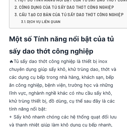
CÔNG DỤNG CỦA TỦ SẤY DAO THỚT CÔNG NGHIỆP
CẤU TẠO CƠ BẢN CỦA TỦ SẤY DAO THỚT CÔNG NGHIỆP
DỊCH VỤ LIÊN QUAN
Một số Tính năng nổi bật của tủ
sấy dao thớt công nghiệp
🔥Tủ sấy dao thớt công nghiệp là thiết bị inox
chuyên dụng giúp sấy khô, khử trùng dao, thớt và
các dụng cụ bếp trong nhà hàng, khách sạn, bếp
ăn công nghiệp, bệnh viện, trường học và những
lĩnh vực, nghành nghề khác có nhu cầu sấy khô,
khử trùng thiết bị, đồ dùng, cụ thể sau đây là các
tính năng nổi bật:
+ Sấy khô nhanh chóng các hệ thống quạt đối lưu
và thanh nhiệt giúp làm khô dụng cụ bếp nhanh,