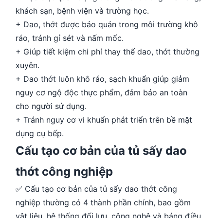
khách sạn, bệnh viện và trường học.
+ Dao, thớt được bảo quản trong môi trường khô
ráo, tránh gỉ sét và nấm mốc.
+ Giúp tiết kiệm chi phí thay thế dao, thớt thường
xuyên.
+ Dao thớt luôn khô ráo, sạch khuẩn giúp giảm
nguy cơ ngộ độc thực phẩm, đảm bảo an toàn
cho người sử dụng.
+ Tránh nguy cơ vi khuẩn phát triển trên bề mặt
dụng cụ bếp.
Cấu tạo cơ bản của tủ sấy dao
thớt công nghiệp
✅ Cấu tạo cơ bản của tủ sấy dao thớt công
nghiệp thường có 4 thành phần chính, bao gồm
vật liệu, hệ thống đối lưu, công nghệ và bảng điều