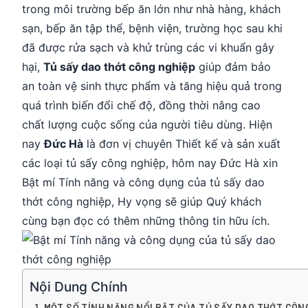
trong môi trường bếp ăn lớn như nhà hàng, khách
sạn, bếp ăn tập thể, bệnh viện, trường học sau khi
đã được rửa sạch và khử trùng các vi khuẩn gây
hại,
Tủ sấy dao thớt công nghiệp
giúp đảm bảo
an toàn vệ sinh thực phẩm và tăng hiệu quả trong
quá trình biến đổi chế độ, đồng thời nâng cao
chất lượng cuộc sống của người tiêu dùng. Hiện
nay
Đức Hà
là đơn vị chuyên Thiết kế và sản xuất
các loại tủ sấy công nghiệp, hôm nay Đức Hà xin
Bật mí Tính năng và công dụng của tủ sấy dao
thớt công nghiệp, Hy vọng sẽ giúp Quý khách
cùng bạn đọc có thêm những thông tin hữu ích.
Nội Dung Chính
MỘT SỐ TÍNH NĂNG NỔI BẬT CỦA TỦ SẤY DAO THỚT CÔN