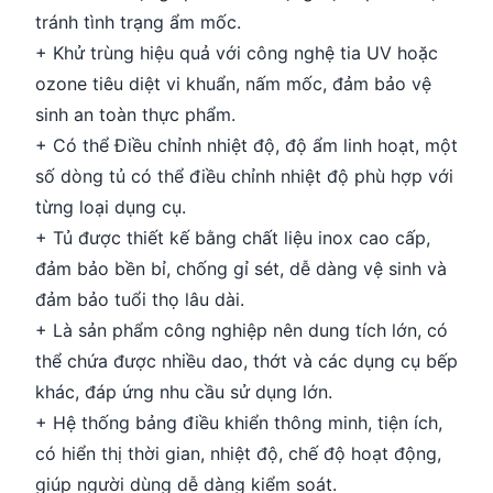
tránh tình trạng ẩm mốc.
+ Khử trùng hiệu quả với công nghệ tia UV hoặc
ozone tiêu diệt vi khuẩn, nấm mốc, đảm bảo vệ
sinh an toàn thực phẩm.
+ Có thể Điều chỉnh nhiệt độ, độ ẩm linh hoạt, một
số dòng tủ có thể điều chỉnh nhiệt độ phù hợp với
từng loại dụng cụ.
+ Tủ được thiết kế bằng chất liệu inox cao cấp,
đảm bảo bền bỉ, chống gỉ sét, dễ dàng vệ sinh và
đảm bảo tuổi thọ lâu dài.
+ Là sản phẩm công nghiệp nên dung tích lớn, có
thể chứa được nhiều dao, thớt và các dụng cụ bếp
khác, đáp ứng nhu cầu sử dụng lớn.
+ Hệ thống bảng điều khiển thông minh, tiện ích,
có hiển thị thời gian, nhiệt độ, chế độ hoạt động,
giúp người dùng dễ dàng kiểm soát.