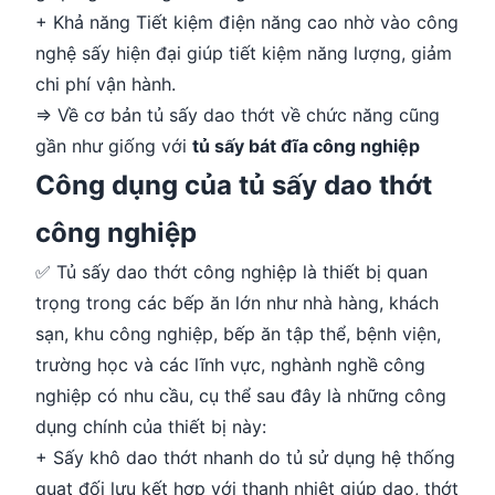
+ Khả năng Tiết kiệm điện năng cao nhờ vào công
nghệ sấy hiện đại giúp tiết kiệm năng lượng, giảm
chi phí vận hành.
=> Về cơ bản tủ sấy dao thớt về chức năng cũng
gần như giống với
tủ sấy bát đĩa công nghiệp
Công dụng của tủ sấy dao thớt
công nghiệp
✅ Tủ sấy dao thớt công nghiệp là thiết bị quan
trọng trong các bếp ăn lớn như nhà hàng, khách
sạn, khu công nghiệp, bếp ăn tập thể, bệnh viện,
trường học và các lĩnh vực, nghành nghề công
nghiệp có nhu cầu, cụ thể sau đây là những công
dụng chính của thiết bị này:
+ Sấy khô dao thớt nhanh do tủ sử dụng hệ thống
quạt đối lưu kết hợp với thanh nhiệt giúp dao, thớt