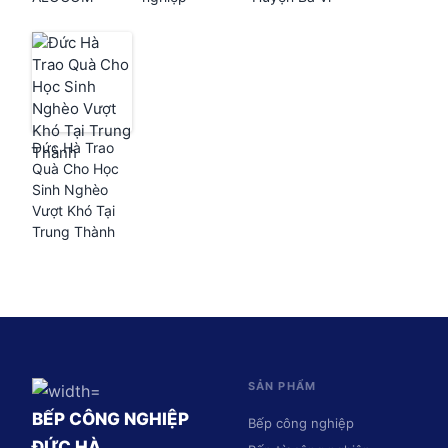
Đức Hà Trao
Quà Cho Học
Sinh Nghèo
Vượt Khó Tại
Trung Thành
SẢN PHẨM
BẾP CÔNG NGHIỆP
Bếp công nghiệp
ĐỨC HÀ