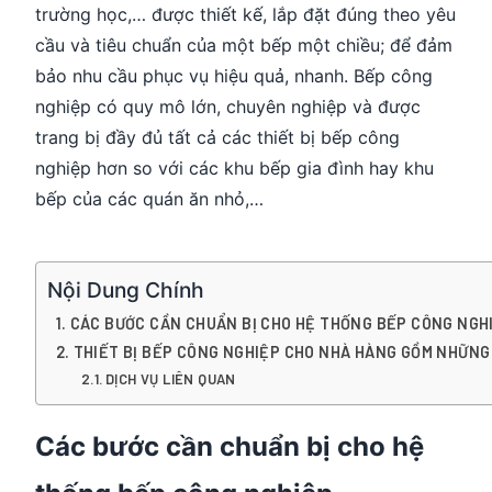
trường học,… được thiết kế, lắp đặt đúng theo yêu
cầu và tiêu chuẩn của một bếp một chiều; để đảm
bảo nhu cầu phục vụ hiệu quả, nhanh. Bếp công
nghiệp có quy mô lớn, chuyên nghiệp và được
trang bị đầy đủ tất cả các thiết bị bếp công
nghiệp hơn so với các khu bếp gia đình hay khu
bếp của các quán ăn nhỏ,…
Nội Dung Chính
CÁC BƯỚC CẦN CHUẨN BỊ CHO HỆ THỐNG BẾP CÔNG NGH
THIẾT BỊ BẾP CÔNG NGHIỆP CHO NHÀ HÀNG GỒM NHỮNG
DỊCH VỤ LIÊN QUAN
Các bước cần chuẩn bị cho hệ