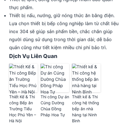
thực phẩm.
Thiết bị nấu, nướng, giữ nóng thức ăn bằng điện.
Lựa chọn thiết bị bếp công nghiệp làm từ chất liệu
inox 304 sẽ giúp sản phẩm bền, chắc chắn giúp
người dùng sử dụng trong thời gian dài; dễ bảo
quản cũng như tiết kiệm nhiều chi phí bảo trì.
Dịch Vụ Liên Quan
Thiết Kế & Thi
Thi công Dự án
Thiết kế & Thi
công Bếp ăn
Cúng Dường
công hệ thống
Trường Tiểu
Chùa Đồng
bếp ăn nhà
Học Phú Yên –
Pháp Hoa Tự
hàng tại Ninh
Hà Nội
Bình