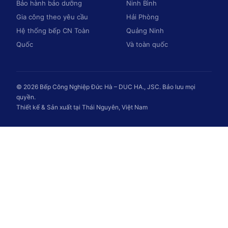
Bảo hành bảo dưỡng
Ninh Bình
Gia công theo yêu cầu
Hải Phòng
Hệ thống bếp CN Toàn
Quảng Ninh
Quốc
Và toàn quốc
© 2026 Bếp Công Nghiệp Đức Hà – DUC HA., JSC. Bảo lưu mọi
quyền.
Thiết kế & Sản xuất tại Thái Nguyên, Việt Nam