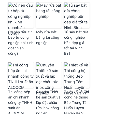
Có nên đầu tư
Máy rửa bát
Tủ sấy bát đĩa
bếp từ công
băng tải công
công nghiệp
nghiệp khi kinh
nghiệp
bền đẹp giá
doanh ăn
tốt tại Ninh
uống?
Bình
Thi công bếp
Chuyên Thiết
Thiết kế và Thi
ăn chi nhánh
kế sản xuất và
công hệ thống
công ty TNHH
lắp đặt chậu
Bếp Trung Tâm
suất ăn
rửa inox công
Huấn Luyện
ALOCOM
nghiệp
Huyện Ba Vì