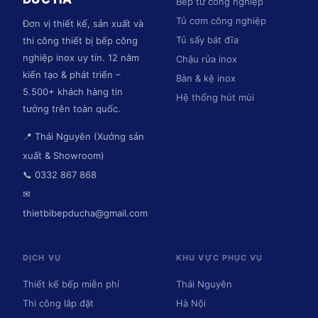
Bếp từ công nghiệp
Tủ cơm công nghiệp
Đơn vị thiết kế, sản xuất và
Tủ sấy bát đĩa
thi công thiết bị bếp công
nghiệp inox uy tín. 12 năm
Chậu rửa inox
kiến tạo & phát triển –
Bàn & kệ inox
5.500+ khách hàng tin
Hệ thống hút mùi
tưởng trên toàn quốc.
📍 Thái Nguyên (Xưởng sản
xuất & Showroom)
📞 0332 867 868
✉
thietbibepducha@gmail.com
DỊCH VỤ
KHU VỰC PHỤC VỤ
Thiết kế bếp miễn phí
Thái Nguyên
Thi công lắp đặt
Hà Nội