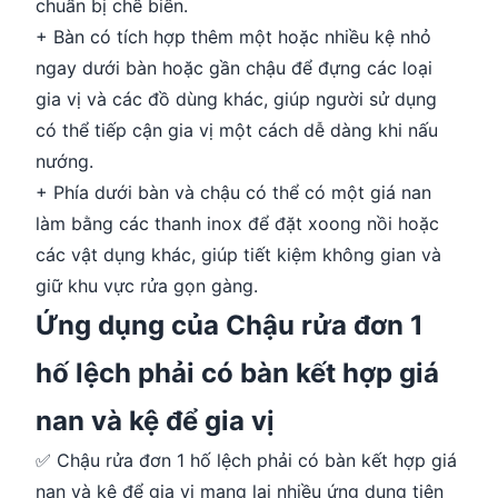
chuẩn bị chế biến.
+ Bàn có tích hợp thêm một hoặc nhiều kệ nhỏ
ngay dưới bàn hoặc gần chậu để đựng các loại
gia vị và các đồ dùng khác, giúp người sử dụng
có thể tiếp cận gia vị một cách dễ dàng khi nấu
nướng.
+ Phía dưới bàn và chậu có thể có một giá nan
làm bằng các thanh inox để đặt xoong nồi hoặc
các vật dụng khác, giúp tiết kiệm không gian và
giữ khu vực rửa gọn gàng.
Ứng dụng của Chậu rửa đơn 1
hố lệch phải có bàn kết hợp giá
nan và kệ để gia vị
✅ Chậu rửa đơn 1 hố lệch phải có bàn kết hợp giá
nan và kệ để gia vị mang lại nhiều ứng dụng tiện