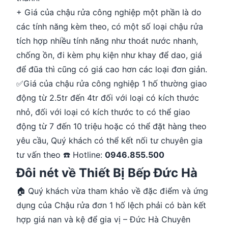
+ Giá của chậu rửa công nghiệp một phần là do
các tính năng kèm theo, có một số loại chậu rửa
tích hợp nhiều tính năng như thoát nước nhanh,
chống ồn, đi kèm phụ kiện như khay để dao, giá
để đũa thì cũng có giá cao hơn các loại đơn giản.
✅Giá của chậu rửa công nghiệp 1 hố thường giao
động từ 2.5tr đến 4tr đối với loại có kích thước
nhỏ, đối với loại có kích thước to có thể giao
động từ 7 đến 10 triệu hoặc có thể đặt hàng theo
yêu cầu, Quý khách có thể kết nối tư chuyên gia
tư vấn theo ☎️ Hotline:
0946.855.500
Đôi nét về Thiết Bị Bếp Đức Hà
🏠 Quý khách vừa tham khảo về đặc điểm và ứng
dụng của Chậu rửa đơn 1 hố lệch phải có bàn kết
hợp giá nan và kệ để gia vị – Đức Hà Chuyên