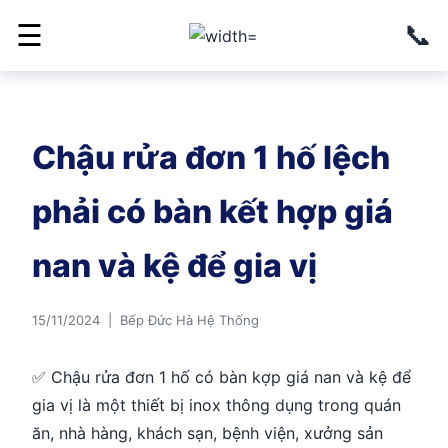
📞
☰
Chậu rửa đơn 1 hố lệch
phải có bàn kết hợp giá
nan và kệ để gia vị
15/11/2024 | Bếp Đức Hà Hệ Thống
✅ Chậu rửa đơn 1 hố có bàn kợp giá nan và kệ để
gia vị là một thiết bị inox thông dụng trong quán
ăn, nhà hàng, khách sạn, bệnh viện, xưởng sản