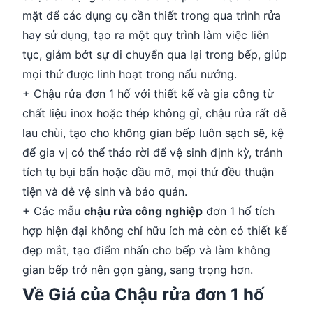
mặt để các dụng cụ cần thiết trong qua trình rửa
hay sử dụng, tạo ra một quy trình làm việc liên
tục, giảm bớt sự di chuyển qua lại trong bếp, giúp
mọi thứ được linh hoạt trong nấu nướng.
+ Chậu rửa đơn 1 hố với thiết kế và gia công từ
chất liệu inox hoặc thép không gỉ, chậu rửa rất dễ
lau chùi, tạo cho không gian bếp luôn sạch sẽ, kệ
để gia vị có thể tháo rời để vệ sinh định kỳ, tránh
tích tụ bụi bẩn hoặc dầu mỡ, mọi thứ đều thuận
tiện và dễ vệ sinh và bảo quản.
+ Các mẫu
chậu rửa công nghiệp
đơn 1 hố tích
hợp hiện đại không chỉ hữu ích mà còn có thiết kế
đẹp mắt, tạo điểm nhấn cho bếp và làm không
gian bếp trở nên gọn gàng, sang trọng hơn.
Về Giá của Chậu rửa đơn 1 hố