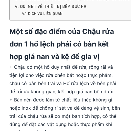
ĐÔI NÉT VỀ THIẾT BỊ BẾP ĐỨC HÀ
DỊCH VỤ LIÊN QUAN
Một số đặc điểm của Chậu rửa
đơn 1 hố lệch phải có bàn kết
hợp giá nan và kệ để gia vị
+ Chậu có một hố duy nhất để rửa, rộng rãi và
tiện lợi cho việc rửa chén bát hoặc thực phẩm,
chậu có bàn bên trái và Hố rửa lệch về bên phải
để tối ưu không gian, kết hợp giá nan bên dưới.
+ Bàn nên được làm từ chất liệu thép không gỉ
hoặc inox để chống rỉ sét và dễ dàng vệ sinh, bên
trái của chậu rửa sẽ có một bàn tích hợp, có thể
dùng để đặt các vật dụng hoặc thực phẩm khi