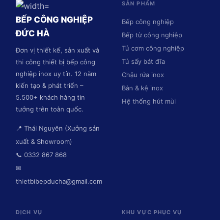
SẢN PHẨM
BẾP CÔNG NGHIỆP
Bếp công nghiệp
ĐỨC HÀ
Bếp từ công nghiệp
Tủ cơm công nghiệp
Đơn vị thiết kế, sản xuất và
Tủ sấy bát đĩa
thi công thiết bị bếp công
nghiệp inox uy tín. 12 năm
Chậu rửa inox
kiến tạo & phát triển –
Bàn & kệ inox
5.500+ khách hàng tin
Hệ thống hút mùi
tưởng trên toàn quốc.
📍 Thái Nguyên (Xưởng sản
xuất & Showroom)
📞 0332 867 868
✉
thietbibepducha@gmail.com
DỊCH VỤ
KHU VỰC PHỤC VỤ