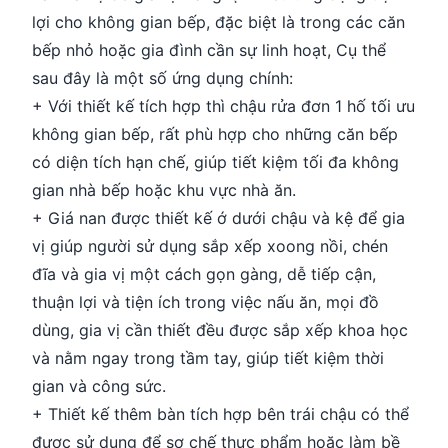
lợi cho không gian bếp, đặc biệt là trong các căn
bếp nhỏ hoặc gia đình cần sự linh hoạt, Cụ thể
sau đây là một số ứng dụng chính:
+ Với thiết kế tích hợp thì chậu rửa đơn 1 hố tối ưu
không gian bếp, rất phù hợp cho những căn bếp
có diện tích hạn chế, giúp tiết kiệm tối đa không
gian nhà bếp hoặc khu vực nhà ăn.
+ Giá nan được thiết kế ớ dưới chậu và kệ để gia
vị giúp người sử dụng sắp xếp xoong nồi, chén
đĩa và gia vị một cách gọn gàng, dễ tiếp cận,
thuận lợi và tiện ích trong việc nấu ăn, mọi đồ
dùng, gia vị cần thiết đều được sắp xếp khoa học
và nằm ngay trong tầm tay, giúp tiết kiệm thời
gian và công sức.
+ Thiết kế thêm bàn tích hợp bên trái chậu có thể
được sử dụng để sơ chế thực phẩm hoặc làm bề