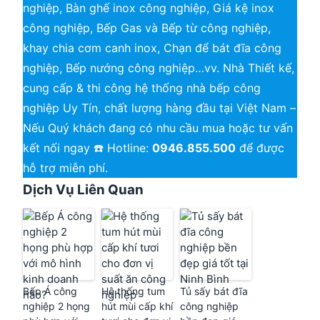
nghiệp, Bàn ghế inox công nghiệp, Giá kệ inox
công nghiệp, Bếp Gas và Bếp từ công nghiệp,
khay chia cơm canh inox, Chạn để bát đĩa công
nghiệp, Bếp nướng công nghiệp…vv. Nhà Thiết kế,
cung cấp & thi công hệ thống nhà bếp công
nghiệp Uy Tín, chất lượng hàng đầu tại Việt Nam –
Nếu Quý khách đang có nhu cầu mua hoặc tư vấn
kết nối ngay ☎️ Hotline:
0946.855.500
để được
hỗ trợ miễn phí.
Dịch Vụ Liên Quan
Bếp Á công
Hệ thống tum
Tủ sấy bát đĩa
nghiệp 2 họng
hút mùi cấp khí
công nghiệp