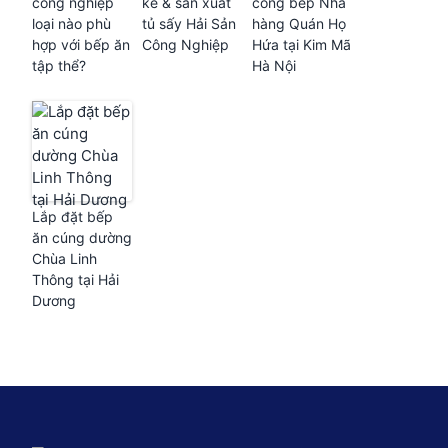
công nghiệp
kế & sản xuất
công bếp Nhà
loại nào phù
tủ sấy Hải Sản
hàng Quán Họ
hợp với bếp ăn
Công Nghiệp
Hứa tại Kim Mã
tập thể?
Hà Nội
Lắp đặt bếp
ăn cúng dường
Chùa Linh
Thông tại Hải
Dương