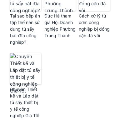
Tại sao bếp ăn
Đức Hà tham
Cách xử lý tủ
tập thể nên sử
gia Hội Doanh
cơm công
dụng tủ sấy
nghiệp Phường
nghiệp bị đóng
bát đĩa công
Trung Thành
cặn đá vôi
nghiệp?
Chuyên Thiết
kế và Lắp đặt
tủ sấy thiết bị
y tế công
nghiệp Giá Tốt