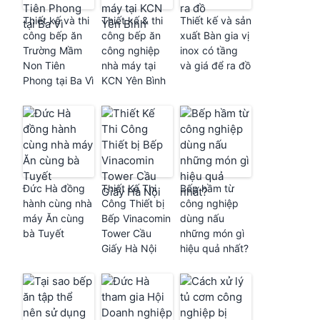
Thiết kế và thi
Thiết kế & thi
Thiết kế và sản
công bếp ăn
công bếp ăn
xuất Bàn gia vị
Trường Mầm
công nghiệp
inox có tầng
Non Tiên
nhà máy tại
và giá để ra đồ
Phong tại Ba Vì
KCN Yên Bình
Đức Hà đồng
Thiết Kế Thi
Bếp hầm từ
hành cùng nhà
Công Thiết bị
công nghiệp
máy Ăn cùng
Bếp Vinacomin
dùng nấu
bà Tuyết
Tower Cầu
những món gì
Giấy Hà Nội
hiệu quả nhất?