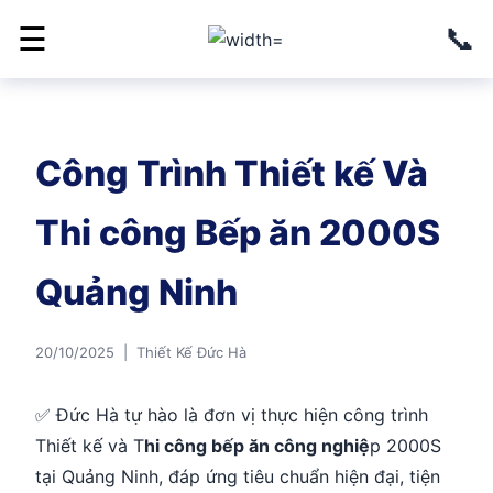
📞
☰
Công Trình Thiết kế Và
Thi công Bếp ăn 2000S
Quảng Ninh
20/10/2025 | Thiết Kế Đức Hà
✅ Đức Hà tự hào là đơn vị thực hiện công trình
Thiết kế và T
hi công bếp ăn công nghiệ
p 2000S
tại Quảng Ninh, đáp ứng tiêu chuẩn hiện đại, tiện