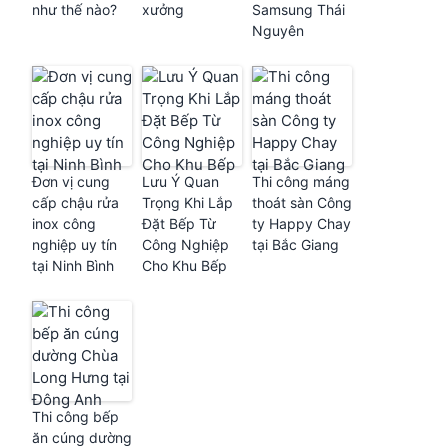
như thế nào?
xưởng
Samsung Thái
Nguyên
Đơn vị cung
Lưu Ý Quan
Thi công máng
cấp chậu rửa
Trọng Khi Lắp
thoát sàn Công
inox công
Đặt Bếp Từ
ty Happy Chay
nghiệp uy tín
Công Nghiệp
tại Bắc Giang
tại Ninh Bình
Cho Khu Bếp
Thi công bếp
ăn cúng dường