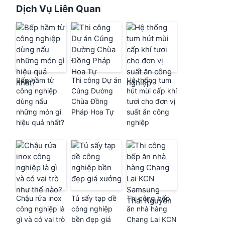
Dịch Vụ Liên Quan
Bếp hầm từ
Thi công Dự án
Hệ thống tum
công nghiệp
Cúng Dường
hút mùi cấp khí
dùng nấu
Chùa Đồng
tươi cho đơn vị
những món gì
Pháp Hoa Tự
suất ăn công
hiệu quả nhất?
nghiệp
Chậu rửa inox
Tủ sấy tạp dề
Thi công bếp
công nghiệp là
công nghiệp
ăn nhà hàng
gì và có vai trò
bền đẹp giá
Chang Lai KCN