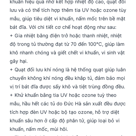
khuẩn hiệu quả nhờ kết hợp nhiệt độ cao, quạt đối
lưu và có thể tích hợp thêm tia UV hoặc ozone tùy
mẫu, giúp tiêu diệt vi khuẩn, nấm mốc trên bề mặt
bát đĩa. Với chi tiết cơ chế hoạt động như sau:
+ Gia nhiệt bằng điện trở hoặc thanh nhiệt, nhiệt
độ trong tủ thường đạt từ 70 đến 100°C, giúp làm
khô nhanh chóng và giết chết vi khuẩn, vi sinh vật
gây hại.
+ Quạt đối lưu khí nóng là hệ thống quạt giúp luân
chuyển không khí nóng đều khắp tủ, đảm bảo mọi
vị trí bát đĩa được sấy khô và tiệt trùng đồng đều.
+ Khử khuẩn bằng tia UV hoặc ozone tuỳ theo
mẫu, hầu hết các tủ do Đức Hà sản xuất đều được
tích hợp đèn UV hoặc bộ tạo ozone, hỗ trợ diệt
khuẩn sâu hơn ở cấp độ phân tử, giúp loại bỏ vi
khuẩn, nấm mốc, mùi hôi.