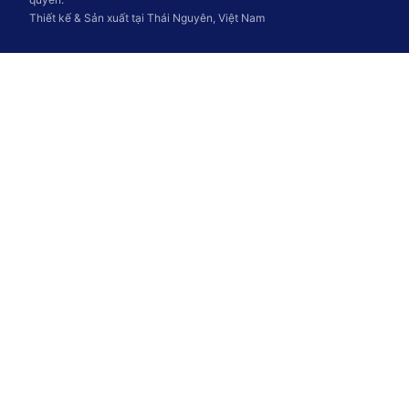
Thiết kế & Sản xuất tại Thái Nguyên, Việt Nam