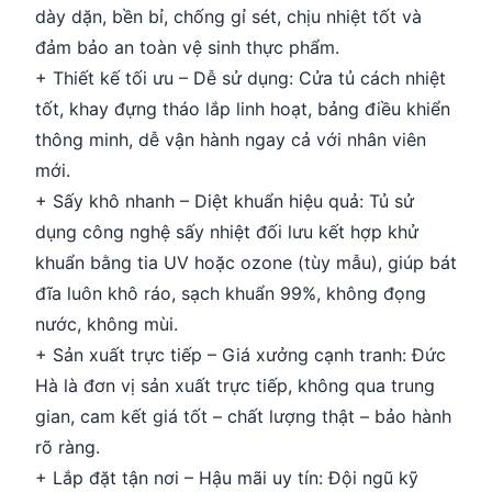
dày dặn, bền bỉ, chống gỉ sét, chịu nhiệt tốt và
đảm bảo an toàn vệ sinh thực phẩm.
+ Thiết kế tối ưu – Dễ sử dụng: Cửa tủ cách nhiệt
tốt, khay đựng tháo lắp linh hoạt, bảng điều khiển
thông minh, dễ vận hành ngay cả với nhân viên
mới.
+ Sấy khô nhanh – Diệt khuẩn hiệu quả: Tủ sử
dụng công nghệ sấy nhiệt đối lưu kết hợp khử
khuẩn bằng tia UV hoặc ozone (tùy mẫu), giúp bát
đĩa luôn khô ráo, sạch khuẩn 99%, không đọng
nước, không mùi.
+ Sản xuất trực tiếp – Giá xưởng cạnh tranh: Đức
Hà là đơn vị sản xuất trực tiếp, không qua trung
gian, cam kết giá tốt – chất lượng thật – bảo hành
rõ ràng.
+ Lắp đặt tận nơi – Hậu mãi uy tín: Đội ngũ kỹ