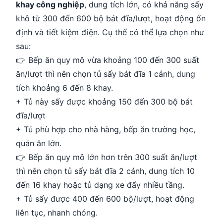
khay công nghiệp
, dung tích lớn, có khả năng sấy
khô từ 300 đến 600 bộ bát đĩa/lượt, hoạt động ổn
định và tiết kiệm điện. Cụ thể có thể lựa chọn như
sau:
👉 Bếp ăn quy mô vừa khoảng 100 đến 300 suất
ăn/lượt thì nên chọn tủ sấy bát đĩa 1 cánh, dung
tích khoảng 6 đến 8 khay.
+ Tủ này sấy được khoảng 150 đến 300 bộ bát
đĩa/lượt
+ Tủ phù hợp cho nhà hàng, bếp ăn trường học,
quán ăn lớn.
👉 Bếp ăn quy mô lớn hơn trên 300 suất ăn/lượt
thì nên chọn tủ sấy bát đĩa 2 cánh, dung tích 10
đến 16 khay hoặc tủ dạng xe đẩy nhiều tầng.
+ Tủ sấy được 400 đến 600 bộ/lượt, hoạt động
liên tục, nhanh chóng.