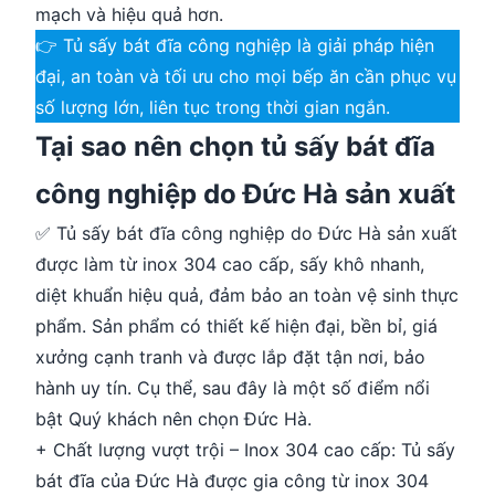
mạch và hiệu quả hơn.
👉 Tủ sấy bát đĩa công nghiệp là giải pháp hiện
đại, an toàn và tối ưu cho mọi bếp ăn cần phục vụ
số lượng lớn, liên tục trong thời gian ngắn.
Tại sao nên chọn tủ sấy bát đĩa
công nghiệp do Đức Hà sản xuất
✅ Tủ sấy bát đĩa công nghiệp do Đức Hà sản xuất
được làm từ inox 304 cao cấp, sấy khô nhanh,
diệt khuẩn hiệu quả, đảm bảo an toàn vệ sinh thực
phẩm. Sản phẩm có thiết kế hiện đại, bền bỉ, giá
xưởng cạnh tranh và được lắp đặt tận nơi, bảo
hành uy tín. Cụ thể, sau đây là một số điểm nổi
bật Quý khách nên chọn Đức Hà.
+ Chất lượng vượt trội – Inox 304 cao cấp: Tủ sấy
bát đĩa của Đức Hà được gia công từ inox 304