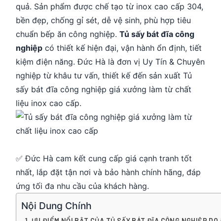
quả. Sản phẩm được chế tạo từ inox cao cấp 304,
bền đẹp, chống gỉ sét, dễ vệ sinh, phù hợp tiêu
chuẩn bếp ăn công nghiệp.
Tủ sấy bát đĩa công
nghiệp
có thiết kế hiện đại, vận hành ổn định, tiết
kiệm điện năng. Đức Hà là đơn vị Uy Tín & Chuyên
nghiệp từ khâu tư vấn, thiết kế đến sản xuất Tủ
sấy bát đĩa công nghiệp giá xưởng làm từ chất
liệu inox cao cấp.
✅ Đức Hà cam kết cung cấp giá cạnh tranh tốt
nhất, lắp đặt tận nơi và bảo hành chính hãng, đáp
ứng tối đa nhu cầu của khách hàng.
Nội Dung Chính
ƯU ĐIỂM NỔI BẬT CỦA TỦ SẤY BÁT ĐĨA CÔNG NGHIỆP DO