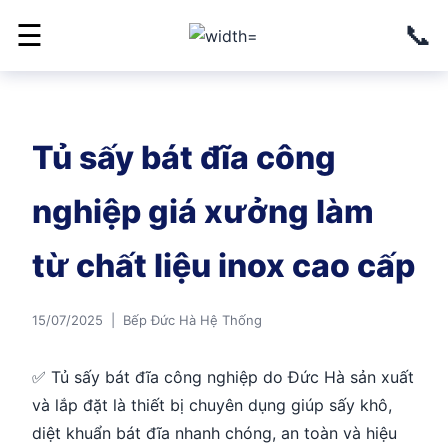
📞
☰
Tủ sấy bát đĩa công
nghiệp giá xưởng làm
từ chất liệu inox cao cấp
15/07/2025 | Bếp Đức Hà Hệ Thống
✅ Tủ sấy bát đĩa công nghiệp do Đức Hà sản xuất
và lắp đặt là thiết bị chuyên dụng giúp sấy khô,
diệt khuẩn bát đĩa nhanh chóng, an toàn và hiệu