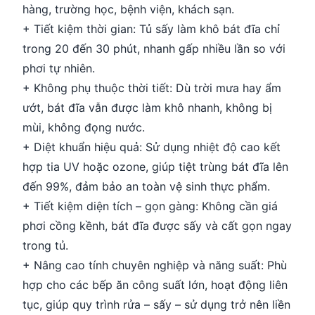
hàng, trường học, bệnh viện, khách sạn.
+ Tiết kiệm thời gian: Tủ sấy làm khô bát đĩa chỉ
trong 20 đến 30 phút, nhanh gấp nhiều lần so với
phơi tự nhiên.
+ Không phụ thuộc thời tiết: Dù trời mưa hay ẩm
ướt, bát đĩa vẫn được làm khô nhanh, không bị
mùi, không đọng nước.
+ Diệt khuẩn hiệu quả: Sử dụng nhiệt độ cao kết
hợp tia UV hoặc ozone, giúp tiệt trùng bát đĩa lên
đến 99%, đảm bảo an toàn vệ sinh thực phẩm.
+ Tiết kiệm diện tích – gọn gàng: Không cần giá
phơi cồng kềnh, bát đĩa được sấy và cất gọn ngay
trong tủ.
+ Nâng cao tính chuyên nghiệp và năng suất: Phù
hợp cho các bếp ăn công suất lớn, hoạt động liên
tục, giúp quy trình rửa – sấy – sử dụng trở nên liền