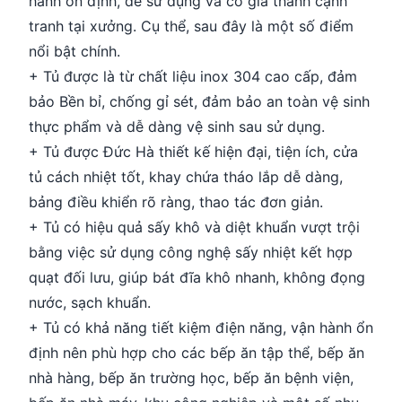
hành ổn định, dễ sử dụng và có giá thành cạnh
tranh tại xưởng. Cụ thể, sau đây là một số điểm
nổi bật chính.
+ Tủ được là từ chất liệu inox 304 cao cấp, đảm
bảo Bền bỉ, chống gỉ sét, đảm bảo an toàn vệ sinh
thực phẩm và dễ dàng vệ sinh sau sử dụng.
+ Tủ được Đức Hà thiết kế hiện đại, tiện ích, cửa
tủ cách nhiệt tốt, khay chứa tháo lắp dễ dàng,
bảng điều khiển rõ ràng, thao tác đơn giản.
+ Tủ có hiệu quả sấy khô và diệt khuẩn vượt trội
bằng việc sử dụng công nghệ sấy nhiệt kết hợp
quạt đối lưu, giúp bát đĩa khô nhanh, không đọng
nước, sạch khuẩn.
+ Tủ có khả năng tiết kiệm điện năng, vận hành ổn
định nên phù hợp cho các bếp ăn tập thể, bếp ăn
nhà hàng, bếp ăn trường học, bếp ăn bệnh viện,