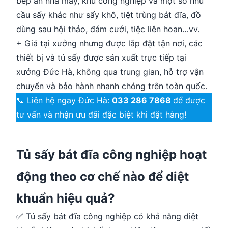
bếp ăn nhà máy, khu công nghiệp và một số nhu
cầu sấy khác như sấy khô, tiệt trùng bát đĩa, đồ
dùng sau hội thảo, đám cưới, tiệc liên hoan…vv.
+ Giá tại xưởng nhưng được lắp đặt tận nơi, các
thiết bị và tủ sấy được sản xuất trực tiếp tại
xưởng Đức Hà, không qua trung gian, hỗ trợ vận
chuyển và bảo hành nhanh chóng trên toàn quốc.
📞 Liên hệ ngay Đức Hà:
033 286 7868
để được
tư vấn và nhận ưu đãi đặc biệt khi đặt hàng!
Tủ sấy bát đĩa công nghiệp hoạt
động theo cơ chế nào để diệt
khuẩn hiệu quả?
✅ Tủ sấy bát đĩa công nghiệp có khả năng diệt