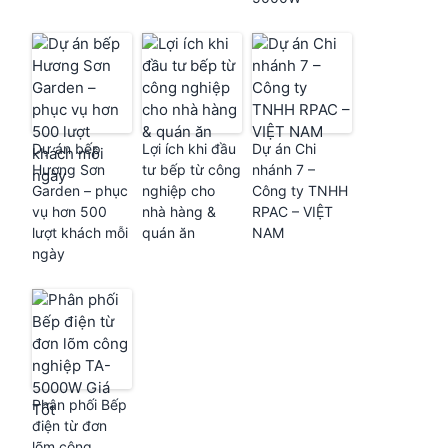
Dự án bếp
Lợi ích khi đầu
Dự án Chi
Hương Sơn
tư bếp từ công
nhánh 7 –
Garden – phục
nghiệp cho
Công ty TNHH
vụ hơn 500
nhà hàng &
RPAC – VIỆT
lượt khách mỗi
quán ăn
NAM
ngày
Phân phối Bếp
điện từ đơn
lõm công