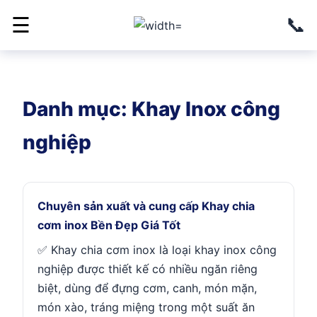
📞
☰
Danh mục:
Khay Inox công
nghiệp
Chuyên sản xuất và cung cấp Khay chia
cơm inox Bền Đẹp Giá Tốt
✅ Khay chia cơm inox là loại khay inox công
nghiệp được thiết kế có nhiều ngăn riêng
biệt, dùng để đựng cơm, canh, món mặn,
món xào, tráng miệng trong một suất ăn