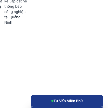
ặt
kế Lắp đặt hệ
g
thống bếp
công nghiệp
tại Quảng
Ninh
Tư Vấn Miễn Phí
‹