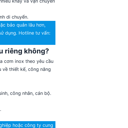
 nhiều khay và vận chuyển
nh di chuyển.
ặc bảo quản lâu hơn,
ử dụng. Hotline tư vấn:
u riêng không?
a cơm inox theo yêu cầu
 về thiết kế, công năng
inh, công nhân, cán bộ.
.
ghiệp hoặc công ty cung