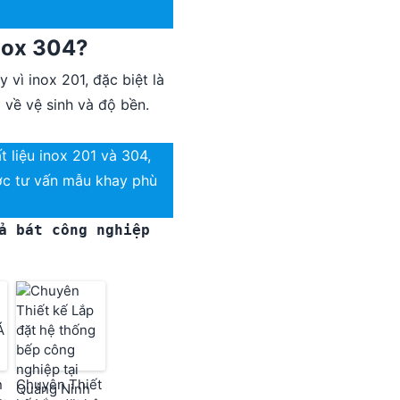
inox 304?
vì inox 201, đặc biệt là
 về vệ sinh và độ bền.
 liệu inox 201 và 304,
ợc tư vấn mẫu khay phù
a bát công nghiệp
n
Chuyên Thiết