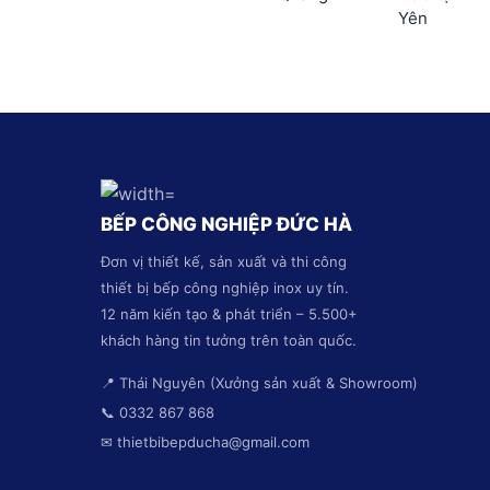
Yên
BẾP CÔNG NGHIỆP ĐỨC HÀ
Đơn vị thiết kế, sản xuất và thi công
thiết bị bếp công nghiệp inox uy tín.
12 năm kiến tạo & phát triển – 5.500+
khách hàng tin tưởng trên toàn quốc.
📍 Thái Nguyên (Xưởng sản xuất & Showroom)
📞 0332 867 868
✉ thietbibepducha@gmail.com