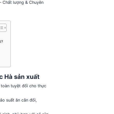
 – Chất lượng & Chuyên
G?
c Hà sản xuất
 toàn tuyệt đối cho thực
ảo suất ăn cân đối,