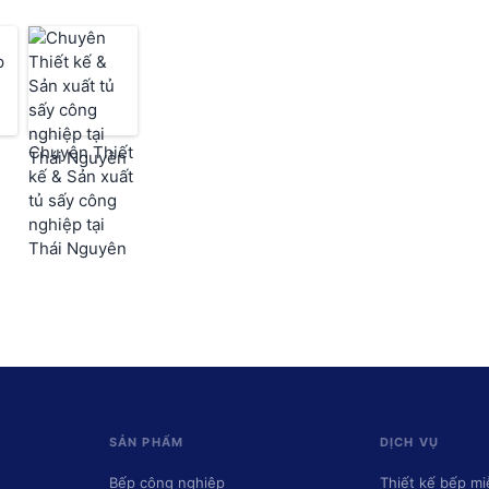
g
Chuyên Thiết
kế & Sản xuất
tủ sấy công
nghiệp tại
Thái Nguyên
SẢN PHẨM
DỊCH VỤ
Bếp công nghiệp
Thiết kế bếp mi