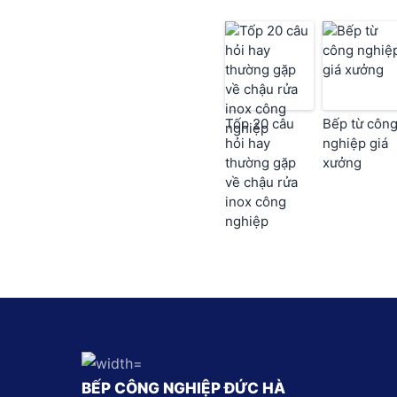
Tốp 20 câu
Bếp từ côn
hỏi hay
nghiệp giá
thường gặp
xưởng
về chậu rửa
inox công
nghiệp
BẾP CÔNG NGHIỆP ĐỨC HÀ