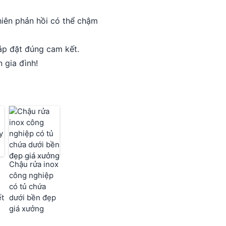
nhiên phản hồi có thể chậm
lắp đặt đúng cam kết.
 gia đình!
Chậu rửa inox
công nghiệp
có tủ chứa
ết
dưới bền đẹp
giá xưởng