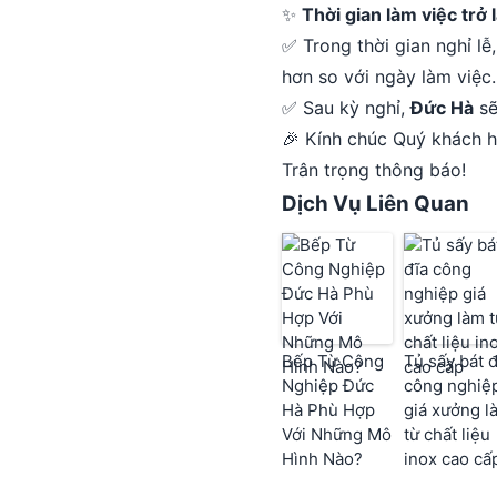
✨
Thời gian làm việc trở l
✅ Trong thời gian nghỉ lễ
hơn so với ngày làm việc
✅ Sau kỳ nghỉ,
Đức Hà
sẽ
🎉 Kính chúc Quý khách hà
Trân trọng thông báo!
Dịch Vụ Liên Quan
Bếp Từ Công
Tủ sấy bát đ
Nghiệp Đức
công nghiệ
Hà Phù Hợp
giá xưởng l
Với Những Mô
từ chất liệu
Hình Nào?
inox cao cấ