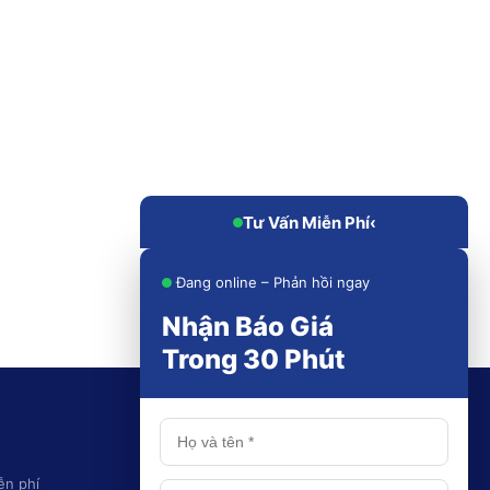
Tư Vấn Miễn Phí
‹
Đang online – Phản hồi ngay
Nhận Báo Giá
Trong 30 Phút
KHU VỰC PHỤC VỤ
ễn phí
Thái Nguyên