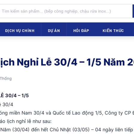
DỊCH VỤ CHÍNH
DỰ ÁN
HỎI ĐÁP
KIẾN THỨC
ịch Nghỉ Lễ 30/4 – 1/5 Năm 
 Thống
 30/4 – 1/5
óng miền Nam 30/4 và Quốc tế Lao động 1/5, Công ty CP 
o lịch nghỉ lễ như sau:
 Năm (30/04) đến hết Chủ Nhật (03/05) – 04 ngày liên tiếp