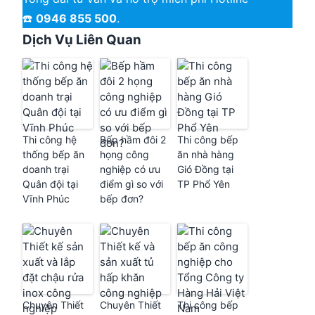
☎️
0946 855 500
.
Dịch Vụ Liên Quan
Thi công hệ
Bếp hầm đôi 2
Thi công bếp
thống bếp ăn
họng công
ăn nhà hàng
doanh trại
nghiệp có ưu
Gió Đồng tại
Quân đội tại
điểm gì so với
TP Phổ Yên
Vĩnh Phúc
bếp đơn?
Chuyên Thiết
Chuyên Thiết
Thi công bếp