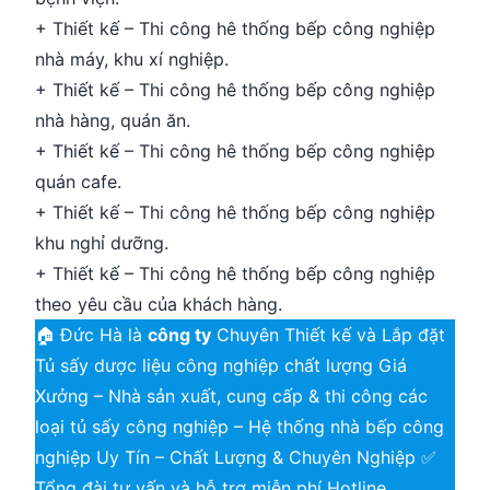
+ Thiết kế – Thi công hê thống bếp công nghiệp
nhà máy, khu xí nghiệp.
+ Thiết kế – Thi công hê thống bếp công nghiệp
nhà hàng, quán ăn.
+ Thiết kế – Thi công hê thống bếp công nghiệp
quán cafe.
+ Thiết kế – Thi công hê thống bếp công nghiệp
khu nghỉ dưỡng.
+ Thiết kế – Thi công hê thống bếp công nghiệp
theo yêu cầu của khách hàng.
🏠 Đức Hà là
công ty
Chuyên Thiết kế và Lắp đặt
Tủ sấy dược liệu công nghiệp chất lượng Giá
Xưởng – Nhà sản xuất, cung cấp & thi công các
loại tủ sấy công nghiệp – Hệ thống nhà bếp công
nghiệp Uy Tín – Chất Lượng & Chuyên Nghiệp ✅
Tổng đài tư vấn và hỗ trợ miễn phí Hotline