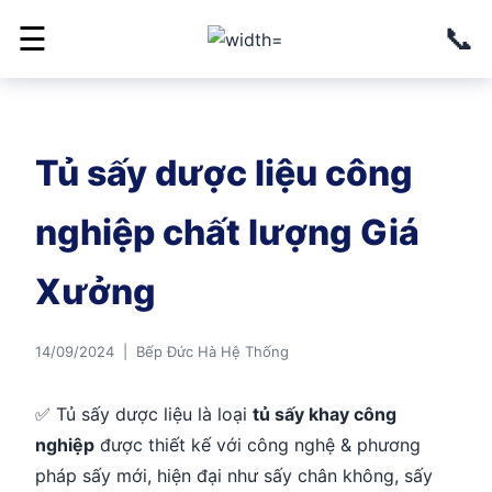
📞
☰
Tủ sấy dược liệu công
nghiệp chất lượng Giá
Xưởng
14/09/2024 | Bếp Đức Hà Hệ Thống
✅ Tủ sấy dược liệu là loại
tủ sấy khay công
nghiệp
được thiết kế với công nghệ & phương
pháp sấy mới, hiện đại như sấy chân không, sấy