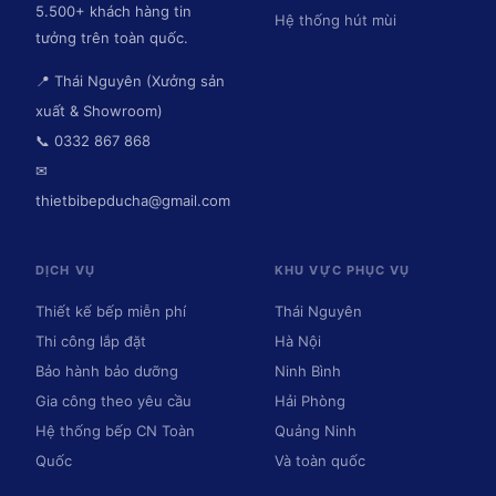
5.500+ khách hàng tin
Hệ thống hút mùi
tưởng trên toàn quốc.
📍 Thái Nguyên (Xưởng sản
xuất & Showroom)
📞 0332 867 868
✉
thietbibepducha@gmail.com
DỊCH VỤ
KHU VỰC PHỤC VỤ
Thiết kế bếp miễn phí
Thái Nguyên
Thi công lắp đặt
Hà Nội
Bảo hành bảo dưỡng
Ninh Bình
Gia công theo yêu cầu
Hải Phòng
Hệ thống bếp CN Toàn
Quảng Ninh
Quốc
Và toàn quốc