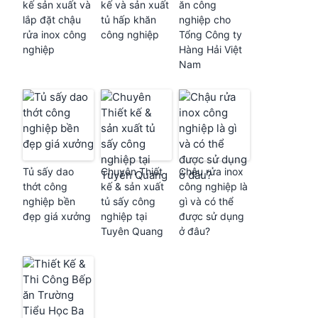
kế sản xuất và
kế và sản xuất
ăn công
lắp đặt chậu
tủ hấp khăn
nghiệp cho
rửa inox công
công nghiệp
Tổng Công ty
nghiệp
Hàng Hải Việt
Nam
Tủ sấy dao
Chuyên Thiết
Chậu rửa inox
thớt công
kế & sản xuất
công nghiệp là
nghiệp bền
tủ sấy công
gì và có thể
đẹp giá xưởng
nghiệp tại
được sử dụng
Tuyên Quang
ở đâu?