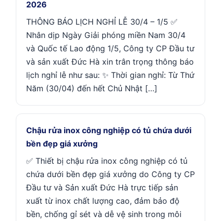
2026
THÔNG BÁO LỊCH NGHỈ LỄ 30/4 – 1/5 ✅
Nhân dịp Ngày Giải phóng miền Nam 30/4
và Quốc tế Lao động 1/5, Công ty CP Đầu tư
và sản xuất Đức Hà xin trân trọng thông báo
lịch nghỉ lễ như sau: ✨ Thời gian nghỉ: Từ Thứ
Năm (30/04) đến hết Chủ Nhật […]
Chậu rửa inox công nghiệp có tủ chứa dưới
bền đẹp giá xưởng
✅ Thiết bị chậu rửa inox công nghiệp có tủ
chứa dưới bền đẹp giá xưởng do Công ty CP
Đầu tư và Sản xuất Đức Hà trực tiếp sản
xuất từ inox chất lượng cao, đảm bảo độ
bền, chống gỉ sét và dễ vệ sinh trong môi