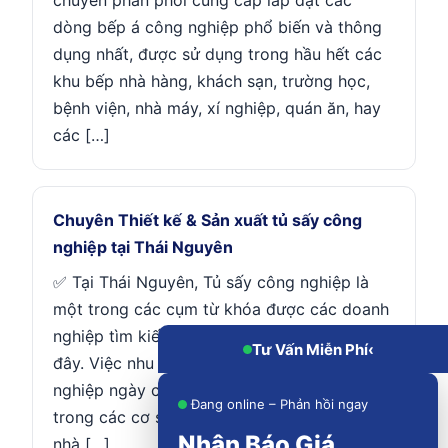
chuyên phân phối cung cấp lắp đặt các
dòng bếp á công nghiệp phổ biến và thông
dụng nhất, được sử dụng trong hầu hết các
khu bếp nhà hàng, khách sạn, trường học,
bệnh viện, nhà máy, xí nghiệp, quán ăn, hay
các […]
Chuyên Thiết kế & Sản xuất tủ sấy công
nghiệp tại Thái Nguyên
✅ Tại Thái Nguyên, Tủ sấy công nghiệp là
một trong các cụm từ khóa được các doanh
nghiệp tìm kiếm nhiều trong thời gian gần
Tư Vấn Miễn Phí
‹
đây. Việc nhu cầu sử dụng tủ sấy công
nghiệp ngày càng nhiều và tăng cao, nhất là
Đang online – Phản hồi ngay
trong các cơ sở sản xuất thực phẩm sấy, các
Nhận Báo Giá
nhà […]