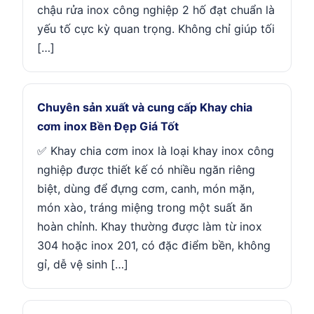
chậu rửa inox công nghiệp 2 hố đạt chuẩn là
yếu tố cực kỳ quan trọng. Không chỉ giúp tối
[…]
Chuyên sản xuất và cung cấp Khay chia
cơm inox Bền Đẹp Giá Tốt
✅ Khay chia cơm inox là loại khay inox công
nghiệp được thiết kế có nhiều ngăn riêng
biệt, dùng để đựng cơm, canh, món mặn,
món xào, tráng miệng trong một suất ăn
hoàn chỉnh. Khay thường được làm từ inox
304 hoặc inox 201, có đặc điểm bền, không
gỉ, dễ vệ sinh […]