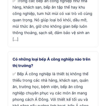
✅ Trong các bếp ăn công nghiệp như nhà
hàng, khách sạn, bếp ăn tập thể hay khu
công nghiệp, tum hút mùi có vai trò vô cùng
quan trọng. Nó giúp loại bỏ khói, dầu mỡ,
mùi thức ăn, giữ cho không gian bếp luôn
thông thoáng, sạch sẽ, đảm bảo vệ sinh an
[…]
Có những loại bếp Á công nghiệp nào trên
thị trường?
✅ Bếp Á công nghiệp là thiết bị không thể
thiếu trong các nhà hàng, khách sạn, quán
ăn, trường học, bệnh viện, bếp ăn công
nghiệp chuyên phục vụ các món ăn mang
phong cách Á Đông. Với thiết kế tối ưu và
khả năng nấu nướng linh hoạt, bếp Á công