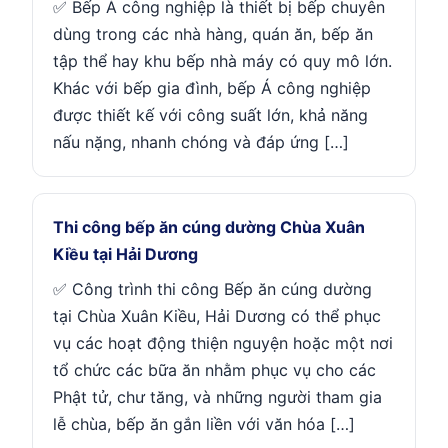
✅ Bếp Á công nghiệp là thiết bị bếp chuyên
dùng trong các nhà hàng, quán ăn, bếp ăn
tập thể hay khu bếp nhà máy có quy mô lớn.
Khác với bếp gia đình, bếp Á công nghiệp
được thiết kế với công suất lớn, khả năng
nấu nặng, nhanh chóng và đáp ứng […]
Thi công bếp ăn cúng dường Chùa Xuân
Kiều tại Hải Dương
✅ Công trình thi công Bếp ăn cúng dường
tại Chùa Xuân Kiều, Hải Dương có thể phục
vụ các hoạt động thiện nguyện hoặc một nơi
tổ chức các bữa ăn nhằm phục vụ cho các
Phật tử, chư tăng, và những người tham gia
lễ chùa, bếp ăn gắn liền với văn hóa […]